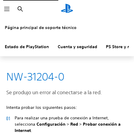
Buscar
Página principal de soporte técnico
Estado de PlayStation
Cuenta y seguridad
PS Store y re
NW-31204-0
Se produjo un error al conectarse a la red.
Intenta probar los siguientes pasos:
Para realizar una prueba de conexión a Internet,
selecciona
Configuración
>
Red
>
Probar conexión a
Internet
.