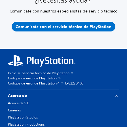
¿Necesitas ayuda?
Comunícate con nuestros especialistas de servicio técnico
Comunícate con el servicio técnico de PlayStation
Inicio
Servicio técnico de PlayStation
Códigos de error de PlayStation
Códigos de error de PlayStation 4
E-8222D405
Acerca de
Acerca de SIE
Carreras
PlayStation Studios
PlayStation Productions