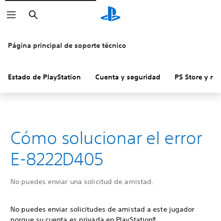
Buscar
Página principal de soporte técnico
Estado de PlayStation
Cuenta y seguridad
PS Store y re
Cómo solucionar el error
E-8222D405
No puedes enviar una solicitud de amistad.
No puedes enviar solicitudes de amistad a este jugador
porque su cuenta es privada en PlayStation®.