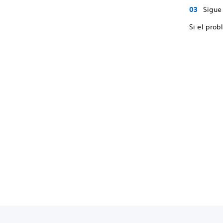
Sigue 
Si el prob