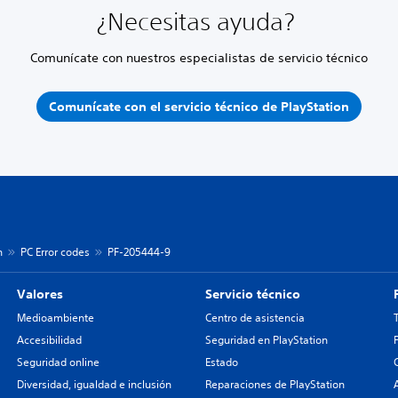
¿Necesitas ayuda?
Comunícate con nuestros especialistas de servicio técnico
Comunícate con el servicio técnico de PlayStation
n
PC Error codes
PF-205444-9
Valores
Servicio técnico
Medioambiente
Centro de asistencia
Accesibilidad
Seguridad en PlayStation
Seguridad online
Estado
Diversidad, igualdad e inclusión
Reparaciones de PlayStation