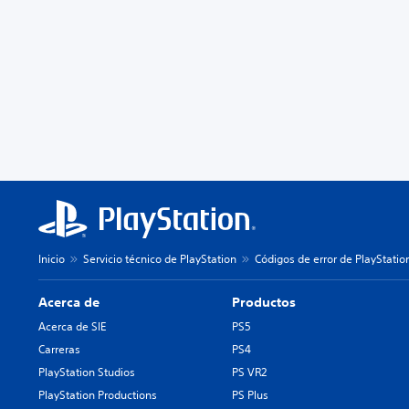
Inicio
Servicio técnico de PlayStation
Códigos de error de PlayStatio
Acerca de
Productos
Acerca de SIE
PS5
Carreras
PS4
PlayStation Studios
PS VR2
PlayStation Productions
PS Plus