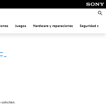
Busca
iones
Juegos
Hardware y reparaciones
Seguridad onlin
F-
 soliciten.