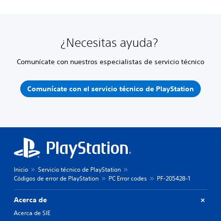
¿Necesitas ayuda?
Comunícate con nuestros especialistas de servicio técnico
Comunícate con el servicio técnico de PlayStation
Inicio
Servicio técnico de PlayStation
Códigos de error de PlayStation
PC Error codes
PF-205428-1
Acerca de
Acerca de SIE