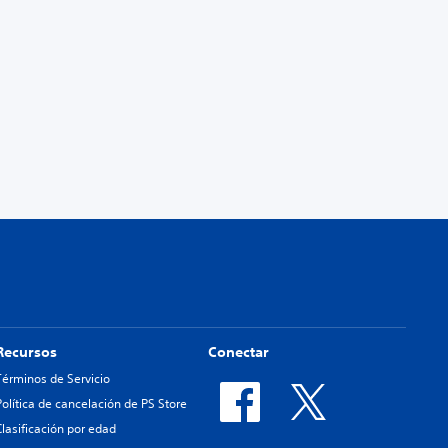
Recursos
Conectar
Términos de Servicio
Política de cancelación de PS Store
Clasificación por edad