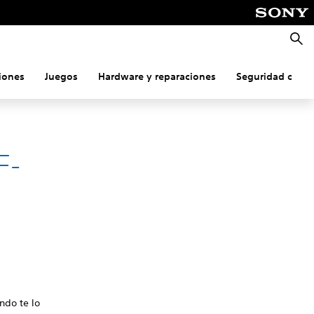
Busca
iones
Juegos
Hardware y reparaciones
Seguridad onlin
F-
ando te lo