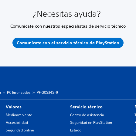
¿Necesitas ayuda?
Comunícate con nuestros especialistas de servicio técnico
Comunícate con el servicio técnico de PlayStation
n
PC Error codes
PF-205345-9
Valores
Servicio técnico
Medioambiente
Centro de asistencia
Accesibilidad
Seguridad en PlayStation
Seguridad online
Estado