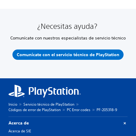
¿Necesitas ayuda?
Comunícate con nuestros especialistas de servicio técnico
Comunícate con el servicio técnico de PlayStation
Inicio
Servicio técnico de PlayStation
Códigos de error de PlayStation
PC Error codes
PF-205318-9
Acerca de
Acerca de SIE