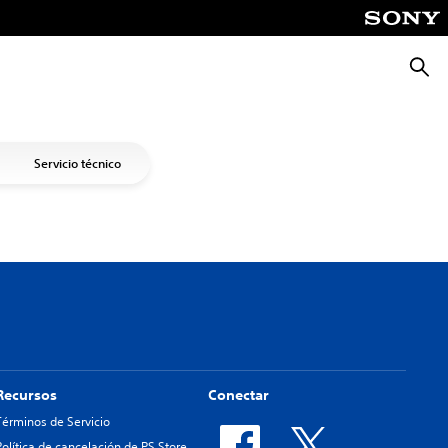
Busca
Servicio técnico
Recursos
Conectar
Términos de Servicio
Política de cancelación de PS Store