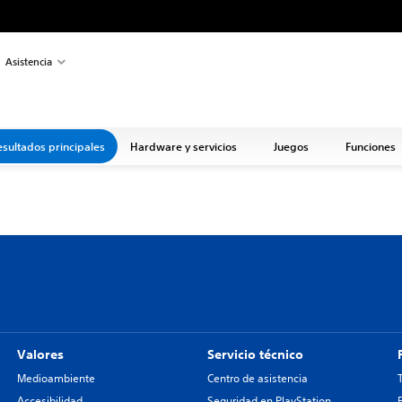
Asistencia
sultados principales
Hardware y servicios
Juegos
Funciones
Valores
Servicio técnico
Medioambiente
Centro de asistencia
Accesibilidad
Seguridad en PlayStation