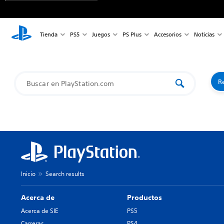
Tienda
PS5
Juegos
PS Plus
Accesorios
Noticias
Re
Inicio
Search results
Acerca de
Productos
Acerca de SIE
PS5
Carreras
PS4