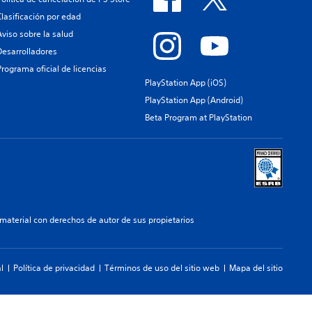
Clasificación por edad
Aviso sobre la salud
Desarrolladores
Programa oficial de licencias
PlayStation App (iOS)
PlayStation App (Android)
Beta Program at PlayStation
aterial con derechos de autor de sus propietarios
l
Política de privacidad
Términos de uso del sitio web
Mapa del sitio