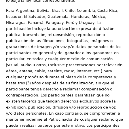
lo exija la ley local correspondiente.
Para Argentina, Bolivia, Brasil, Chile, Colombia, Costa Rica,
Ecuador, El Salvador, Guatemala, Honduras, México,
Nicaragua, Panamá, Paraguay, Perú y Uruguay: la
participación incluye la autorización expresa de difusión
pública, transmisión, retransmisión, reproducción o
publicación de las filmaciones, fotografías, imágenes o
grabaciones de imagen y/o voz y/o datos personales de los
participantes en general y del ganador o los ganadores en
particular, en todos y cualquier medio de comunicación
(visual, audio u otros, inclusive presentaciones por televisión
aérea, antena, cable, satélite, radio, Internet, etc.) para
cualquier propósito durante el plazo de la competencia y
hasta tres (3) años después de su finalización, sin que el
participante tenga derecho a reclamar compensación o
contraprestación. Los participantes garantizan que no
existen terceros que tengan derechos exclusivos sobre la
exhibición, publicación, difusión y/o reproducción de voz
y/o datos personales. En caso contrario, se comprometen a
mantener indemne al Patrocinador de cualquier reclamo que
puedan realizar terceros por este motivo. Los participantes