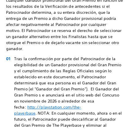
cualquier Ganador provisional del Gran Premio en función de
los resultados de la Verificación de antecedentes si el
Patrocinador determina, a su entera discreción, que la
entrega de un Premio a dicho Ganador provisional podría
afectar negativamente al Patrocinador por cualquier
motivo. El Patrocinador se reserva el derecho de seleccionar
un ganador alternativo entre los Finalistas hasta que se
otorgue el Premio o de dejarlo vacante sin seleccionar otro
ganador.
Tras la confirmación por parte del Patrocinador de la
elegibilidad de un Ganador provisional del Gran Premio
y el cumplimiento de las Reglas Oficiales según lo
establecido en este documento, el Patrocinador
determinará que esa persona es el Ganador del Gran
Premio (el "Ganador del Gran Premio"). El Ganador del
Gran Premio s e anunciará en el sitio web del Concurso
en noviembre de 2026 o alrededor de esa
fecha:
http://playstation.com/the-
playerbase
. NOTA: En cualquier momento, ahora o en el
futuro, el Patrocinador puede descalificar al Ganador
del Gran Premio de The Playerbase y eliminar al