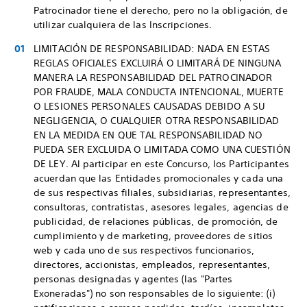
Patrocinador tiene el derecho, pero no la obligación, de
utilizar cualquiera de las Inscripciones.
LIMITACIÓN DE RESPONSABILIDAD: NADA EN ESTAS
REGLAS OFICIALES EXCLUIRÁ O LIMITARÁ DE NINGUNA
MANERA LA RESPONSABILIDAD DEL PATROCINADOR
POR FRAUDE, MALA CONDUCTA INTENCIONAL, MUERTE
O LESIONES PERSONALES CAUSADAS DEBIDO A SU
NEGLIGENCIA, O CUALQUIER OTRA RESPONSABILIDAD
EN LA MEDIDA EN QUE TAL RESPONSABILIDAD NO
PUEDA SER EXCLUIDA O LIMITADA COMO UNA CUESTIÓN
DE LEY. Al participar en este Concurso, los Participantes
acuerdan que las Entidades promocionales y cada una
de sus respectivas filiales, subsidiarias, representantes,
consultoras, contratistas, asesores legales, agencias de
publicidad, de relaciones públicas, de promoción, de
cumplimiento y de marketing, proveedores de sitios
web y cada uno de sus respectivos funcionarios,
directores, accionistas, empleados, representantes,
personas designadas y agentes (las "Partes
Exoneradas") no son responsables de lo siguiente: (i)