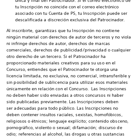
única y final del Patrocinador. Si el correo electrónico de
tu Inscripción no coincide con el correo electrónico
asociado con tu Cuenta de PS, tu Inscripción puede ser
descalificada a discreción exclusiva del Patrocinador.
Al inscribirte, garantizas que tu Inscripción no contiene
ningún material con derechos de autor de terceros y no viola
ni infringe derechos de autor, derechos de marcas
comerciales, derechos de publicidad/privacidad o cualquier
otro derecho de un tercero. Si el Patrocinador ha
proporcionado materiales creativos para su uso en el
Concurso, entiendes que el Patrocinador te otorga una
licencia limitada, no exclusiva, no comercial, intransferible y
sin posibilidad de sublicencia para utilizar esos materiales
únicamente en relación con el Concurso. Las Inscripciones
no deben haber sido enviadas a otros concursos ni haber
sido publicadas previamente. Las Inscripciones deben
ser adecuadas para todo público. Las Inscripciones no
deben contener insultos raciales, sexistas, homofóbicos,
religiosos o étnicos; lenguaje explícito; contenido obsceno,
pornográfico, violento o sexual; difamación; discurso de
odio; referencias al alcohol, las drogas u otras sustancias