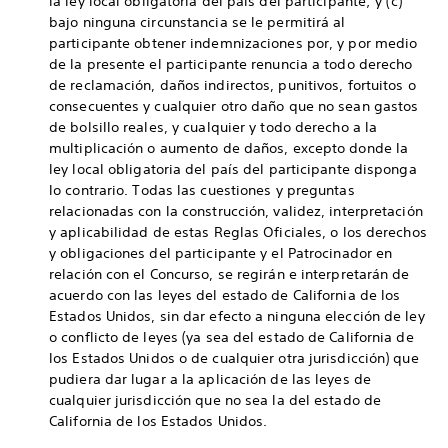
la ley local obligatoria del país del participante; y (c)
bajo ninguna circunstancia se le permitirá al
participante obtener indemnizaciones por, y por medio
de la presente el participante renuncia a todo derecho
de reclamación, daños indirectos, punitivos, fortuitos o
consecuentes y cualquier otro daño que no sean gastos
de bolsillo reales, y cualquier y todo derecho a la
multiplicación o aumento de daños, excepto donde la
ley local obligatoria del país del participante disponga
lo contrario. Todas las cuestiones y preguntas
relacionadas con la construcción, validez, interpretación
y aplicabilidad de estas Reglas Oficiales, o los derechos
y obligaciones del participante y el Patrocinador en
relación con el Concurso, se regirán e interpretarán de
acuerdo con las leyes del estado de California de los
Estados Unidos, sin dar efecto a ninguna elección de ley
o conflicto de leyes (ya sea del estado de California de
los Estados Unidos o de cualquier otra jurisdicción) que
pudiera dar lugar a la aplicación de las leyes de
cualquier jurisdicción que no sea la del estado de
California de los Estados Unidos.