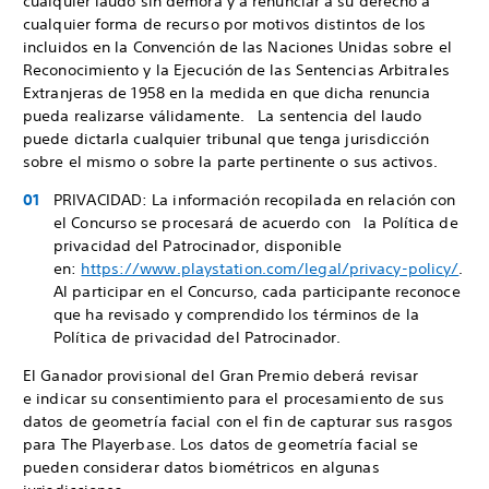
cualquier laudo sin demora y a renunciar a su derecho a
cualquier forma de recurso por motivos distintos de los
incluidos en la Convención de las Naciones Unidas sobre el
Reconocimiento y la Ejecución de las Sentencias Arbitrales
Extranjeras de 1958 en la medida en que dicha renuncia
pueda realizarse válidamente. La sentencia del laudo
puede dictarla cualquier tribunal que tenga jurisdicción
sobre el mismo o sobre la parte pertinente o sus activos.
PRIVACIDAD: La información recopilada en relación con
el Concurso se procesará de acuerdo con la Política de
privacidad del Patrocinador, disponible
en:
https://www.playstation.com/legal/privacy-policy/
.
Al participar en el Concurso, cada participante reconoce
que ha revisado y comprendido los términos de la
Política de privacidad del Patrocinador.
El Ganador provisional del Gran Premio deberá revisar
e indicar su consentimiento para el procesamiento de sus
datos de geometría facial con el fin de capturar sus rasgos
para The Playerbase. Los datos de geometría facial se
pueden considerar datos biométricos en algunas