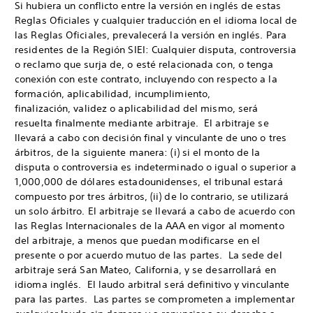
Si hubiera un conflicto entre la versión en inglés de estas
Reglas Oficiales y cualquier traducción en el idioma local de
las Reglas Oficiales, prevalecerá la versión en inglés. Para
residentes de la Región SIEI: Cualquier disputa, controversia
o reclamo que surja de, o esté relacionada con, o tenga
conexión con este contrato, incluyendo con respecto a la
formación, aplicabilidad, incumplimiento,
finalización, validez o aplicabilidad del mismo, será
resuelta finalmente mediante arbitraje. El arbitraje se
llevará a cabo con decisión final y vinculante de uno o tres
árbitros, de la siguiente manera: (i) si el monto de la
disputa o controversia es indeterminado o igual o superior a
1,000,000 de dólares estadounidenses, el tribunal estará
compuesto por tres árbitros, (ii) de lo contrario, se utilizará
un solo árbitro. El arbitraje se llevará a cabo de acuerdo con
las Reglas Internacionales de la AAA en vigor al momento
del arbitraje, a menos que puedan modificarse en el
presente o por acuerdo mutuo de las partes. La sede del
arbitraje será San Mateo, California, y se desarrollará en
idioma inglés. El laudo arbitral será definitivo y vinculante
para las partes. Las partes se comprometen a implementar