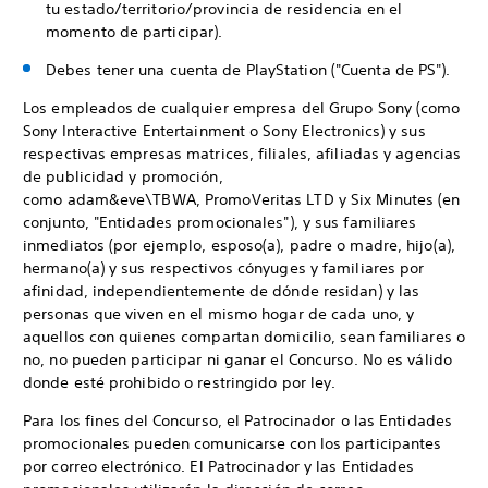
tu estado/territorio/provincia de residencia en el
momento de participar).
Debes tener una cuenta de PlayStation ("Cuenta de PS").
Los empleados de cualquier empresa del Grupo Sony (como
Sony Interactive Entertainment o Sony Electronics) y sus
respectivas empresas matrices, filiales, afiliadas y agencias
de publicidad y promoción,
como adam&eve\TBWA, PromoVeritas LTD y Six Minutes (en
conjunto, "Entidades promocionales"), y sus familiares
inmediatos (por ejemplo, esposo(a), padre o madre, hijo(a),
hermano(a) y sus respectivos cónyuges y familiares por
afinidad, independientemente de dónde residan) y las
personas que viven en el mismo hogar de cada uno, y
aquellos con quienes compartan domicilio, sean familiares o
no, no pueden participar ni ganar el Concurso. No es válido
donde esté prohibido o restringido por ley.
Para los fines del Concurso, el Patrocinador o las Entidades
promocionales pueden comunicarse con los participantes
por correo electrónico. El Patrocinador y las Entidades