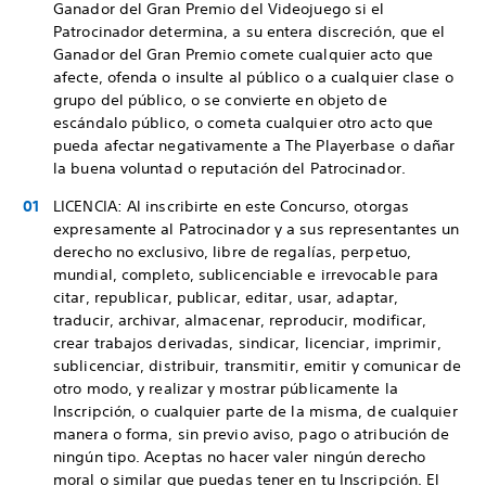
Ganador del Gran Premio del Videojuego si el
Patrocinador determina, a su entera discreción, que el
Ganador del Gran Premio comete cualquier acto que
afecte, ofenda o insulte al público o a cualquier clase o
grupo del público, o se convierte en objeto de
escándalo público, o cometa cualquier otro acto que
pueda afectar negativamente a The Playerbase o dañar
la buena voluntad o reputación del Patrocinador.
LICENCIA: Al inscribirte en este Concurso, otorgas
expresamente al Patrocinador y a sus representantes un
derecho no exclusivo, libre de regalías, perpetuo,
mundial, completo, sublicenciable e irrevocable para
citar, republicar, publicar, editar, usar, adaptar,
traducir, archivar, almacenar, reproducir, modificar,
crear trabajos derivadas, sindicar, licenciar, imprimir,
sublicenciar, distribuir, transmitir, emitir y comunicar de
otro modo, y realizar y mostrar públicamente la
Inscripción, o cualquier parte de la misma, de cualquier
manera o forma, sin previo aviso, pago o atribución de
ningún tipo. Aceptas no hacer valer ningún derecho
moral o similar que puedas tener en tu Inscripción. El