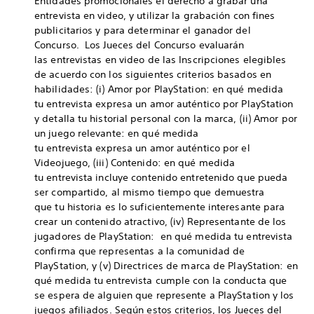
Entidades promocionales el derecho a grabar una
entrevista en video, y utilizar la grabación con fines
publicitarios y para determinar el ganador del
Concurso. Los Jueces del Concurso evaluarán
las entrevistas en video de las Inscripciones elegibles
de acuerdo con los siguientes criterios basados en
habilidades: (i) Amor por PlayStation: en qué medida
tu entrevista expresa un amor auténtico por PlayStation
y detalla tu historial personal con la marca, (ii) Amor por
un juego relevante: en qué medida
tu entrevista expresa un amor auténtico por el
Videojuego, (iii) Contenido: en qué medida
tu entrevista incluye contenido entretenido que pueda
ser compartido, al mismo tiempo que demuestra
que tu historia es lo suficientemente interesante para
crear un contenido atractivo, (iv) Representante de los
jugadores de PlayStation: en qué medida tu entrevista
confirma que representas a la comunidad de
PlayStation, y (v) Directrices de marca de PlayStation: en
qué medida tu entrevista cumple con la conducta que
se espera de alguien que represente a PlayStation y los
juegos afiliados. Según estos criterios, los Jueces del