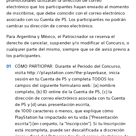
promocionales utilizarán la dirección de correo
electrónico que los participantes hayan enviado al momento
de inscribirse, que debe coincidir con el correo electrónico
asociado con su Cuenta de PS. Los participantes no podrán
cambiar su dirección de correo electrónico.
Para Argentina y México, el Patrocinador se reserva el
derecho de cancelar, suspender y/o modificar el Concurso, o
cualquier parte del mismo, siempre que se dé aviso previo a
los participantes.
CÓMO PARTICIPAR: Durante el Período del Concurso,
visita http://playstation.com/the-playerbase, inicia
sesión en tu Cuenta de PS y completa TODOS los
campos del siguiente formulario web: (a) nombre
completo, (b) ID online de la Cuenta de PS, (c) la
dirección de correo electrónico asociada con tu Cuenta
de PS y (d) unas presentación escrita,
de 1000 caracteres o menos, que explique cómo
PlayStation ha impactado en tu vida ("Presentación
escrita") (en conjunto, la "Inscripción"). Si tu Inscripción
está incompleta, puede ser descalificada a discreción