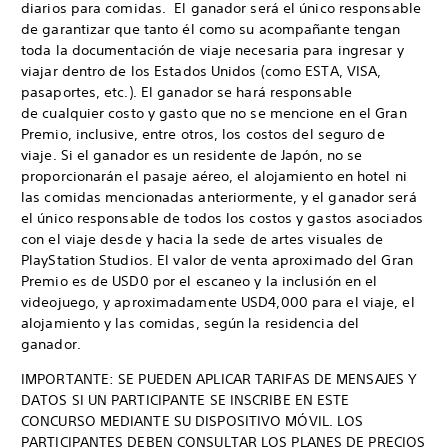
diarios para comidas. El ganador será el único responsable
de garantizar que tanto él como su acompañante tengan
toda la documentación de viaje necesaria para ingresar y
viajar dentro de los Estados Unidos (como ESTA, VISA,
pasaportes, etc.). El ganador se hará responsable
de cualquier costo y gasto que no se mencione en el Gran
Premio, inclusive, entre otros, los costos del seguro de
viaje. Si el ganador es un residente de Japón, no se
proporcionarán el pasaje aéreo, el alojamiento en hotel ni
las comidas mencionadas anteriormente, y el ganador será
el único responsable de todos los costos y gastos asociados
con el viaje desde y hacia la sede de artes visuales de
PlayStation Studios. El valor de venta aproximado del Gran
Premio es de USD0 por el escaneo y la inclusión en el
videojuego, y aproximadamente USD4,000 para el viaje, el
alojamiento y las comidas, según la residencia del
ganador.
IMPORTANTE: SE PUEDEN APLICAR TARIFAS DE MENSAJES Y
DATOS SI UN PARTICIPANTE SE INSCRIBE EN ESTE
CONCURSO MEDIANTE SU DISPOSITIVO MÓVIL. LOS
PARTICIPANTES DEBEN CONSULTAR LOS PLANES DE PRECIOS