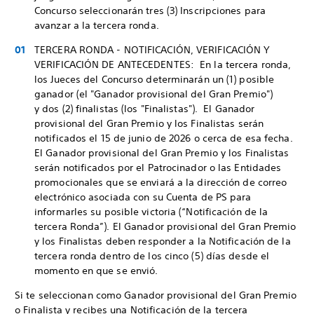
Concurso seleccionarán tres (3) Inscripciones para
avanzar a la tercera ronda.
TERCERA RONDA - NOTIFICACIÓN, VERIFICACIÓN Y
VERIFICACIÓN DE ANTECEDENTES: En la tercera ronda,
los Jueces del Concurso determinarán un (1) posible
ganador (el "Ganador provisional del Gran Premio")
y dos (2) finalistas (los "Finalistas"). El Ganador
provisional del Gran Premio y los Finalistas serán
notificados el 15 de junio de 2026 o cerca de esa fecha.
El Ganador provisional del Gran Premio y los Finalistas
serán notificados por el Patrocinador o las Entidades
promocionales que se enviará a la dirección de correo
electrónico asociada con su Cuenta de PS para
informarles su posible victoria (“Notificación de la
tercera Ronda”). El Ganador provisional del Gran Premio
y los Finalistas deben responder a la Notificación de la
tercera ronda dentro de los cinco (5) días desde el
momento en que se envió.
Si te seleccionan como Ganador provisional del Gran Premio
o Finalista y recibes una Notificación de la tercera