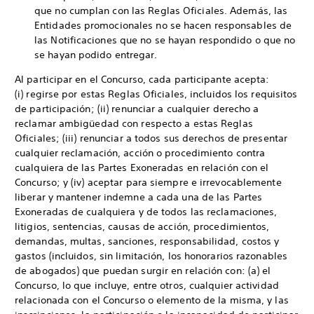
que no cumplan con las Reglas Oficiales. Además, las
Entidades promocionales no se hacen responsables de
las Notificaciones que no se hayan respondido o que no
se hayan podido entregar.
Al participar en el Concurso, cada participante acepta:
(i) regirse por estas Reglas Oficiales, incluidos los requisitos
de participación; (ii) renunciar a cualquier derecho a
reclamar ambigüedad con respecto a estas Reglas
Oficiales; (iii) renunciar a todos sus derechos de presentar
cualquier reclamación, acción o procedimiento contra
cualquiera de las Partes Exoneradas en relación con el
Concurso; y (iv) aceptar para siempre e irrevocablemente
liberar y mantener indemne a cada una de las Partes
Exoneradas de cualquiera y de todos las reclamaciones,
litigios, sentencias, causas de acción, procedimientos,
demandas, multas, sanciones, responsabilidad, costos y
gastos (incluidos, sin limitación, los honorarios razonables
de abogados) que puedan surgir en relación con: (a) el
Concurso, lo que incluye, entre otros, cualquier actividad
relacionada con el Concurso o elemento de la misma, y las