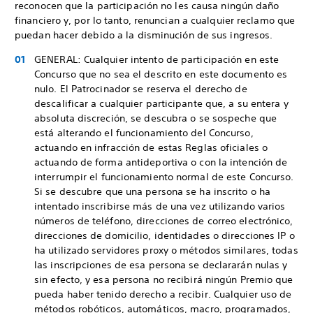
reconocen que la participación no les causa ningún daño
financiero y, por lo tanto, renuncian a cualquier reclamo que
puedan hacer debido a la disminución de sus ingresos.
GENERAL: Cualquier intento de participación en este
Concurso que no sea el descrito en este documento es
nulo. El Patrocinador se reserva el derecho de
descalificar a cualquier participante que, a su entera y
absoluta discreción, se descubra o se sospeche que
está alterando el funcionamiento del Concurso,
actuando en infracción de estas Reglas oficiales o
actuando de forma antideportiva o con la intención de
interrumpir el funcionamiento normal de este Concurso.
Si se descubre que una persona se ha inscrito o ha
intentado inscribirse más de una vez utilizando varios
números de teléfono, direcciones de correo electrónico,
direcciones de domicilio, identidades o direcciones IP o
ha utilizado servidores proxy o métodos similares, todas
las inscripciones de esa persona se declararán nulas y
sin efecto, y esa persona no recibirá ningún Premio que
pueda haber tenido derecho a recibir. Cualquier uso de
métodos robóticos, automáticos, macro, programados,