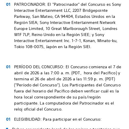
PATROCINADOR: El "Patrocinador" del Concurso es Sony
Interactive Entertainment LLC, 2207 Bridgepointe
Parkway, San Mateo, CA 94404, Estados Unidos en la
Región SIEA; Sony Interactive Entertainment Network
Europe Limited, 10 Great Marlborough Street, Londres
W1F 7LP, Reino Unido en la Región SIEE; y Sony
Interactive Entertainment Inc. 1-7-1, Konan, Minato-ku,
Tokio 108-0075, Japón en la Región SIEI.
PERÍODO DEL CONCURSO: El Concurso comienza el 7 de
abril de 2026 a las 7:00 a. m. (PDT, hora del Pacífico) y
termina el 26 de abril de 2026 a las 11:59 p. m. (PDT)
("Período del Concurso"). Los Participantes del Concurso
fuera del horario del Pacífico deben verificar cuál es la
hora local correspondiente de su país/región
participante. La computadora del Patrocinador es el
reloj oficial del Concurso.
ELEGIBILIDAD: Para participar en el Concurso: