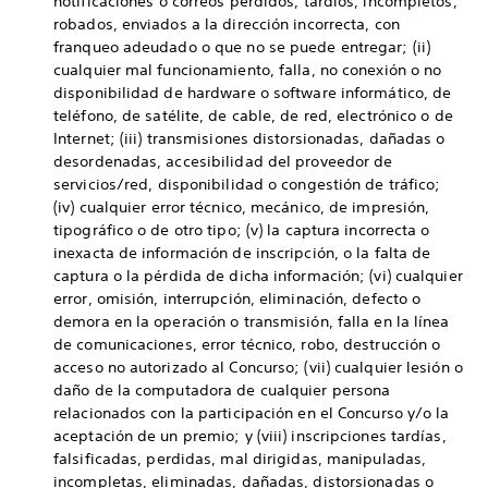
notificaciones o correos perdidos, tardíos, incompletos,
robados, enviados a la dirección incorrecta, con
franqueo adeudado o que no se puede entregar; (ii)
cualquier mal funcionamiento, falla, no conexión o no
disponibilidad de hardware o software informático, de
teléfono, de satélite, de cable, de red, electrónico o de
Internet; (iii) transmisiones distorsionadas, dañadas o
desordenadas, accesibilidad del proveedor de
servicios/red, disponibilidad o congestión de tráfico;
(iv) cualquier error técnico, mecánico, de impresión,
tipográfico o de otro tipo; (v) la captura incorrecta o
inexacta de información de inscripción, o la falta de
captura o la pérdida de dicha información; (vi) cualquier
error, omisión, interrupción, eliminación, defecto o
demora en la operación o transmisión, falla en la línea
de comunicaciones, error técnico, robo, destrucción o
acceso no autorizado al Concurso; (vii) cualquier lesión o
daño de la computadora de cualquier persona
relacionados con la participación en el Concurso y/o la
aceptación de un premio; y (viii) inscripciones tardías,
falsificadas, perdidas, mal dirigidas, manipuladas,
incompletas, eliminadas, dañadas, distorsionadas o