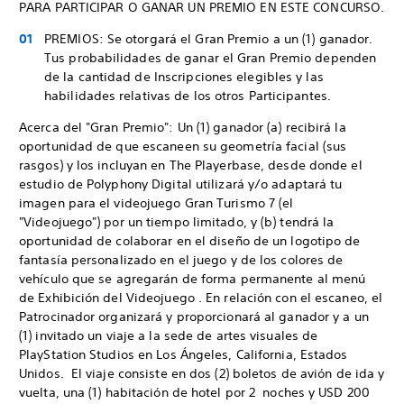
PARA PARTICIPAR O GANAR UN PREMIO EN ESTE CONCURSO.
PREMIOS: Se otorgará el Gran Premio a un (1) ganador.
Tus probabilidades de ganar el Gran Premio dependen
de la cantidad de Inscripciones elegibles y las
habilidades relativas de los otros Participantes.
Acerca del "Gran Premio": Un (1) ganador (a) recibirá la
oportunidad de que escaneen su geometría facial (sus
rasgos) y los incluyan en The Playerbase, desde donde el
estudio de Polyphony Digital utilizará y/o adaptará tu
imagen para el videojuego Gran Turismo 7 (el
"Videojuego") por un tiempo limitado, y (b) tendrá la
oportunidad de colaborar en el diseño de un logotipo de
fantasía personalizado en el juego y de los colores de
vehículo que se agregarán de forma permanente al menú
de Exhibición del Videojuego . En relación con el escaneo, el
Patrocinador organizará y proporcionará al ganador y a un
(1) invitado un viaje a la sede de artes visuales de
PlayStation Studios en Los Ángeles, California, Estados
Unidos. El viaje consiste en dos (2) boletos de avión de ida y
vuelta, una (1) habitación de hotel por 2 noches y USD 200