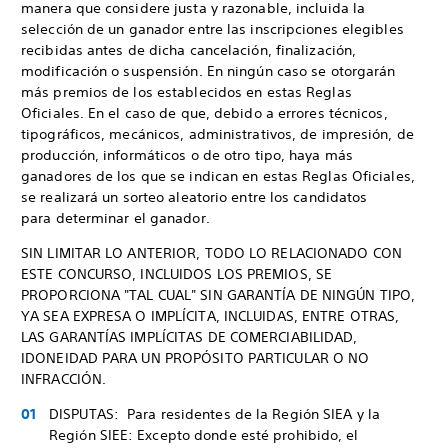
manera que considere justa y razonable, incluida la
selección de un ganador entre las inscripciones elegibles
recibidas antes de dicha cancelación, finalización,
modificación o suspensión. En ningún caso se otorgarán
más premios de los establecidos en estas Reglas
Oficiales. En el caso de que, debido a errores técnicos,
tipográficos, mecánicos, administrativos, de impresión, de
producción, informáticos o de otro tipo, haya más
ganadores de los que se indican en estas Reglas Oficiales,
se realizará un sorteo aleatorio entre los candidatos
para determinar el ganador.
SIN LIMITAR LO ANTERIOR, TODO LO RELACIONADO CON
ESTE CONCURSO, INCLUIDOS LOS PREMIOS, SE
PROPORCIONA "TAL CUAL" SIN GARANTÍA DE NINGÚN TIPO,
YA SEA EXPRESA O IMPLÍCITA, INCLUIDAS, ENTRE OTRAS,
LAS GARANTÍAS IMPLÍCITAS DE COMERCIABILIDAD,
IDONEIDAD PARA UN PROPÓSITO PARTICULAR O NO
INFRACCIÓN.
DISPUTAS: Para residentes de la Región SIEA y la
Región SIEE: Excepto donde esté prohibido, el