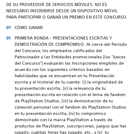
DE SU PROVEEDOR DE SERVICIOS MÓVILES. NO ES
NECESARIO INSCRIBIRSE DESDE UN DISPOSITIVO MÓVIL
PARA PARTICIPAR O GANAR UN PREMIO EN ESTE CONCURSO.
CÓMO GANAR
PRIMERA RONDA - PRESENTACIONES ESCRITAS Y
DEMOSTRACIÓN DE COMPROMISO: Al cierre del Período
del Concurso, los empleados calificados del
Patrocinador y las Entidades promocionales (los "Jueces
del Concurso") evaluarán las Inscripciones elegibles de
acuerdo con los siguientes criterios basados en
habilidades que se encuentran en tu Presentación
escrita y el historial de tu cuenta: (i) la originalidad de
tu presentación escrita, (ii) la relevancia de tu
presentación escrita en relación con el tema de fandom
de PlayStation Studios, (iii) la demostración de tu
conexión personal con el fandom de PlayStation Studios
en tu presentación escrita, (iv) tu compromiso
demostrado con la marca PlayStation a través de
productos de PlayStation, suscripciones, juegos que has
jugado, cuántas horas has jugado, etc., y (v) tu