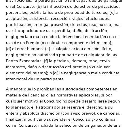
inscripciones, la participación o la incapacidad de participar
en el Concurso; (b) la infracción de derechos de privacidad,
personales, publicitarios o de propiedad de terceros; (c)la
aceptación, asistencia, recepción, viajes relacionados,
participación, entrega, posesión, defectos, uso, no uso, mal
uso, incapacidad de uso, pérdida, daño, destrucción,
negligencia o mala conducta intencional en relación con el
uso de un Premio (o cualquier componente del mismo);
(d) el error humano; (e) cualquier acto u omisión ilícito,
negligente o no autorizado por parte de cualquiera de las
Partes Exoneradas; (f) la pérdida, demora, robo, envío
incorrecto, daño o destrucción del premio (o cualquier
elemento del mismo); o (g) la negligencia o mala conducta
intencional de un participante.
A menos que lo prohíban las autoridades competentes en
materia de licencias o las normativas aplicables, si por
cualquier motivo el Concurso no puede desarrollarse según
lo planeado, el Patrocinador se reserva el derecho, a su
entera y absoluta discreción (con aviso previo), de cancelar,
finalizar, modificar o suspender el Concurso y/o continuar
con el Concurso, incluida la selección de un ganador de una