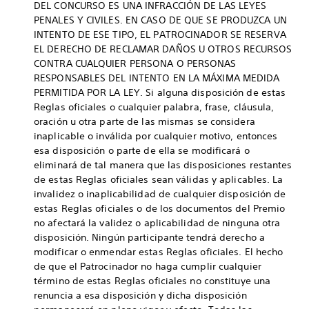
DEL CONCURSO ES UNA INFRACCIÓN DE LAS LEYES
PENALES Y CIVILES. EN CASO DE QUE SE PRODUZCA UN
INTENTO DE ESE TIPO, EL PATROCINADOR SE RESERVA
EL DERECHO DE RECLAMAR DAÑOS U OTROS RECURSOS
CONTRA CUALQUIER PERSONA O PERSONAS
RESPONSABLES DEL INTENTO EN LA MÁXIMA MEDIDA
PERMITIDA POR LA LEY. Si alguna disposición de estas
Reglas oficiales o cualquier palabra, frase, cláusula,
oración u otra parte de las mismas se considera
inaplicable o inválida por cualquier motivo, entonces
esa disposición o parte de ella se modificará o
eliminará de tal manera que las disposiciones restantes
de estas Reglas oficiales sean válidas y aplicables. La
invalidez o inaplicabilidad de cualquier disposición de
estas Reglas oficiales o de los documentos del Premio
no afectará la validez o aplicabilidad de ninguna otra
disposición. Ningún participante tendrá derecho a
modificar o enmendar estas Reglas oficiales. El hecho
de que el Patrocinador no haga cumplir cualquier
término de estas Reglas oficiales no constituye una
renuncia a esa disposición y dicha disposición