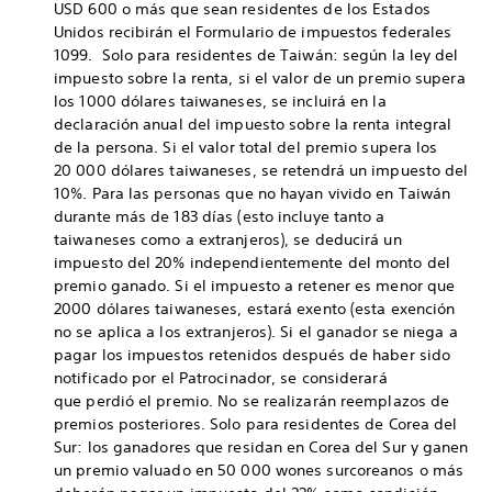
USD 600 o más que sean residentes de los Estados
Unidos recibirán el Formulario de impuestos federales
1099. Solo para residentes de Taiwán: según la ley del
impuesto sobre la renta, si el valor de un premio supera
los 1000 dólares taiwaneses, se incluirá en la
declaración anual del impuesto sobre la renta integral
de la persona. Si el valor total del premio supera los
20 000 dólares taiwaneses, se retendrá un impuesto del
10%. Para las personas que no hayan vivido en Taiwán
durante más de 183 días (esto incluye tanto a
taiwaneses como a extranjeros), se deducirá un
impuesto del 20% independientemente del monto del
premio ganado. Si el impuesto a retener es menor que
2000 dólares taiwaneses, estará exento (esta exención
no se aplica a los extranjeros). Si el ganador se niega a
pagar los impuestos retenidos después de haber sido
notificado por el Patrocinador, se considerará
que perdió el premio. No se realizarán reemplazos de
premios posteriores. Solo para residentes de Corea del
Sur: los ganadores que residan en Corea del Sur y ganen
un premio valuado en 50 000 wones surcoreanos o más