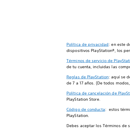
Política de privacidad
: en este 
dispositivos PlayStation®, los per
Términos de servicio de PlayStat
de tu cuenta, incluidas las compr
Reglas de PlayStation
: aquí se 
de 7 a 17 años. (De todos modos,
Política de cancelación de PlaySt
PlayStation Store.
Código de conducta
: estos térm
PlayStation.
Debes aceptar los Términos de ser