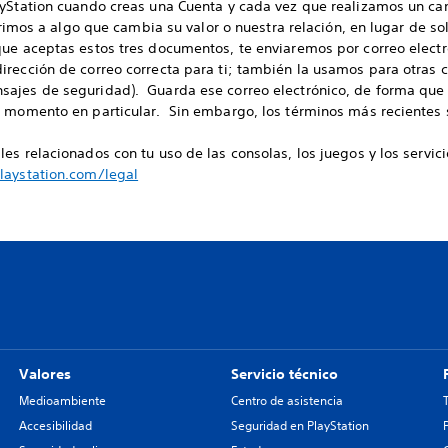
ayStation cuando creas una Cuenta y cada vez que realizamos un ca
erimos a algo que cambia su valor o nuestra relación, en lugar de sol
ue aceptas estos tres documentos, te enviaremos por correo electr
irección de correo correcta para ti; también la usamos para otras
ajes de seguridad). Guarda ese correo electrónico, de forma que 
n momento en particular. Sin embargo, los términos más recientes 
es relacionados con tu uso de las consolas, los juegos y los servici
aystation.com/legal
Valores
Servicio técnico
Medioambiente
Centro de asistencia
Accesibilidad
Seguridad en PlayStation