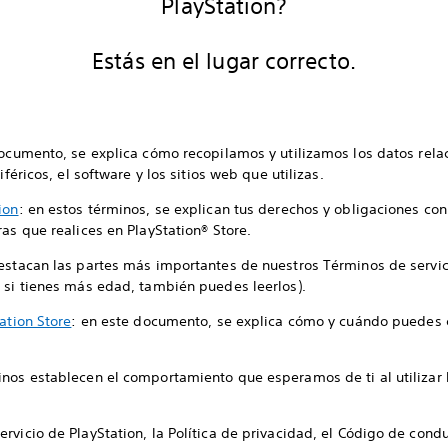
PlayStation?
Estás en el lugar correcto.
documento, se explica cómo recopilamos y utilizamos los datos relac
iféricos, el software y los sitios web que utilizas.
ion
: en estos términos, se explican tus derechos y obligaciones con 
as que realices en PlayStation® Store.
destacan las partes más importantes de nuestros Términos de servic
 si tienes más edad, también puedes leerlos).
ation Store
: en este documento, se explica cómo y cuándo puedes 
inos establecen el comportamiento que esperamos de ti al utilizar l
vicio de PlayStation, la Política de privacidad, el Código de conduc