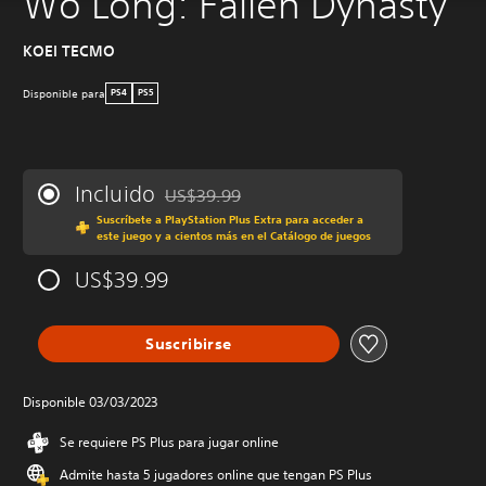
Wo Long: Fallen Dynasty
KOEI TECMO
Disponible para
PS4
PS5
Incluido
US$39.99
Rebajado del precio original de US$39.99
Suscríbete a PlayStation Plus Extra para acceder a
este juego y a cientos más en el Catálogo de juegos
US$39.99
Suscribirse
Disponible 03/03/2023
Se requiere PS Plus para jugar online
Admite hasta 5 jugadores online que tengan PS Plus