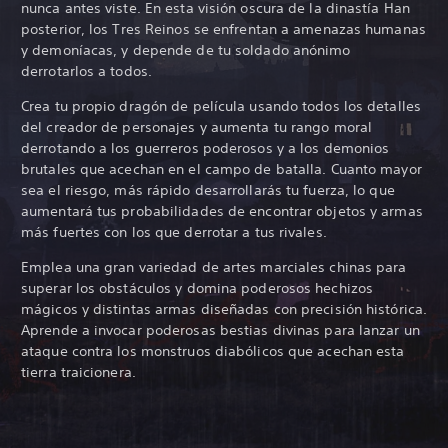
nunca antes viste. En esta visión oscura de la dinastía Han
posterior, los Tres Reinos se enfrentan a amenazas humanas
y demoníacas, y depende de tu soldado anónimo
derrotarlos a todos.
Crea tu propio dragón de película usando todos los detalles
del creador de personajes y aumenta tu rango moral
derrotando a los guerreros poderosos y a los demonios
brutales que acechan en el campo de batalla. Cuanto mayor
sea el riesgo, más rápido desarrollarás tu fuerza, lo que
aumentará tus probabilidades de encontrar objetos y armas
más fuertes con los que derrotar a tus rivales.
Emplea una gran variedad de artes marciales chinas para
superar los obstáculos y domina poderosos hechizos
mágicos y distintas armas diseñadas con precisión histórica.
Aprende a invocar poderosas bestias divinas para lanzar un
ataque contra los monstruos diabólicos que acechan esta
tierra traicionera.