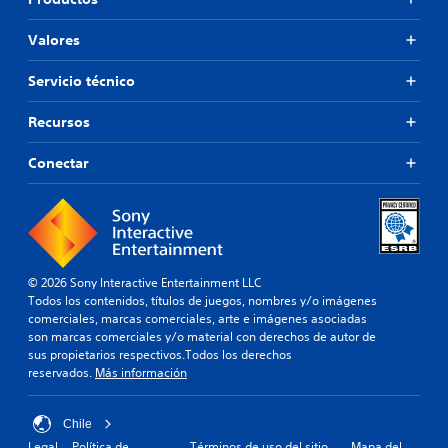
Valores
Servicio técnico
Recursos
Conectar
© 2026 Sony Interactive Entertainment LLC
Todos los contenidos, títulos de juegos, nombres y/o imágenes
comerciales, marcas comerciales, arte e imágenes asociadas
son marcas comerciales y/o material con derechos de autor de
sus propietarios respectivos.Todos los derechos
reservados.
Más información
Chile
Legal
Política de
Términos de uso del sitio
Mapa del