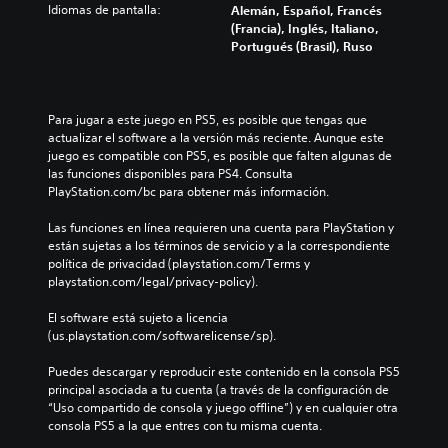
Idiomas de pantalla:
Alemán, Español, Francés
(Francia), Inglés, Italiano,
Portugués (Brasil), Ruso
Para jugar a este juego en PS5, es posible que tengas que 
actualizar el software a la versión más reciente. Aunque este 
juego es compatible con PS5, es posible que falten algunas de 
las funciones disponibles para PS4. Consulta 
PlayStation.com/bc para obtener más información.
Las funciones en línea requieren una cuenta para PlayStation y 
están sujetas a los términos de servicio y a la correspondiente 
política de privacidad (playstation.com/Terms y 
playstation.com/legal/privacy-policy).
El software está sujeto a licencia 
(us.playstation.com/softwarelicense/sp).
Puedes descargar y reproducir este contenido en la consola PS5 
principal asociada a tu cuenta (a través de la configuración de 
“Uso compartido de consola y juego offline”) y en cualquier otra 
consola PS5 a la que entres con tu misma cuenta.