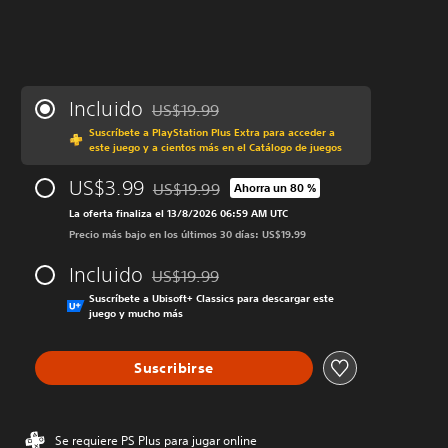
Incluido
US$19.99
Rebajado del precio original de US$19.99
Suscríbete a PlayStation Plus Extra para acceder a
este juego y a cientos más en el Catálogo de juegos
US$3.99
US$19.99
Ahorra un 80 %
Rebajado del precio original de US$19.99
La oferta finaliza el 13/8/2026 06:59 AM UTC
Precio más bajo en los últimos 30 días: US$19.99
Incluido
US$19.99
Rebajado del precio original de US$19.99
Suscríbete a Ubisoft+ Classics para descargar este
juego y mucho más
Suscribirse
Se requiere PS Plus para jugar online