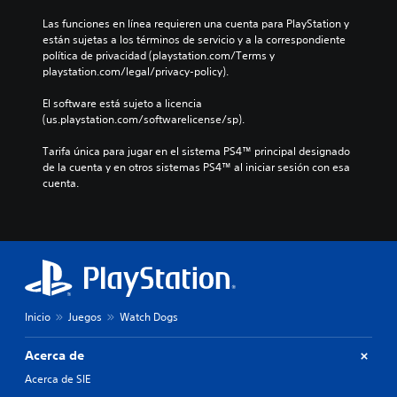
Las funciones en línea requieren una cuenta para PlayStation y 
están sujetas a los términos de servicio y a la correspondiente 
política de privacidad (playstation.com/Terms y 
playstation.com/legal/privacy-policy).
El software está sujeto a licencia 
(us.playstation.com/softwarelicense/sp).
Tarifa única para jugar en el sistema PS4™ principal designado 
de la cuenta y en otros sistemas PS4™ al iniciar sesión con esa 
cuenta.
Inicio
Juegos
Watch Dogs
Acerca de
Acerca de SIE