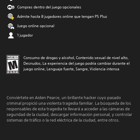
Compras dentro del juego opcionales
Admite hasta 8 jugadores online que tengan PS Plus
Juego online opcional
1 jugador
Consumo de drogas y alcohol, Contenido sexual de nivel alto,
Desnudos, La experiencia del juego podría cambiar durante el
juego online, Lenguaje fuerte, Sangre, Violencia intensa
Conviértete en Aiden Pearce, un brillante hacker cuyo pasado
criminal propició una violenta tragedia familiar. La búsqueda de los
responsables de esta tragedia te llevará a acceder a las cámaras de
seguridad de la ciudad, descargar información personal, y controlar
sistemas de tráfico o la red eléctrica de la ciudad, entre otros.