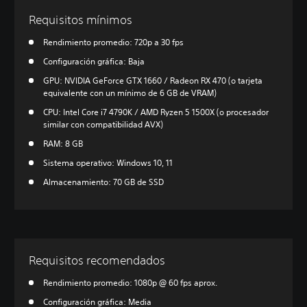
Requisitos mínimos
Rendimiento promedio: 720p a 30 fps
Configuración gráfica: Baja
GPU: NVIDIA GeForce GTX 1660 / Radeon RX 470 (o tarjeta
equivalente con un mínimo de 6 GB de VRAM)
CPU: Intel Core i7 4790K / AMD Ryzen 5 1500X (o procesador
similar con compatibilidad AVX)
RAM: 8 GB
Sistema operativo: Windows 10, 11
Almacenamiento: 70 GB de SSD
Requisitos recomendados
Rendimiento promedio: 1080p @ 60 fps aprox.
Configuración gráfica: Media