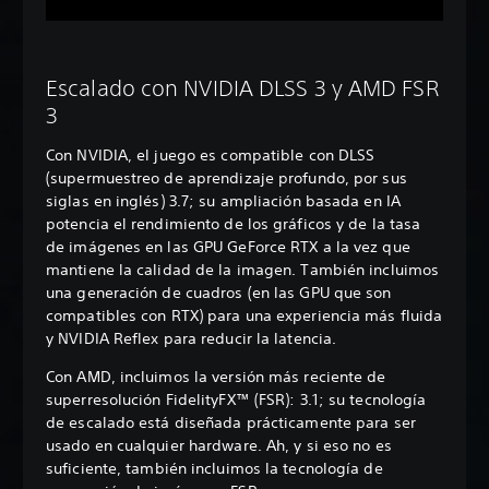
Escalado con NVIDIA DLSS 3 y AMD FSR
3
Con NVIDIA, el juego es compatible con DLSS
(supermuestreo de aprendizaje profundo, por sus
siglas en inglés) 3.7; su ampliación basada en IA
potencia el rendimiento de los gráficos y de la tasa
de imágenes en las GPU GeForce RTX a la vez que
mantiene la calidad de la imagen. También incluimos
una generación de cuadros (en las GPU que son
compatibles con RTX) para una experiencia más fluida
y NVIDIA Reflex para reducir la latencia.
Con AMD, incluimos la versión más reciente de
superresolución FidelityFX™ (FSR): 3.1; su tecnología
de escalado está diseñada prácticamente para ser
usado en cualquier hardware. Ah, y si eso no es
suficiente, también incluimos la tecnología de