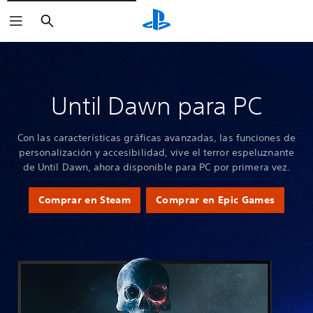
Buscar
Until Dawn para PC
Con las características gráficas avanzadas, las funciones de
personalización y accesibilidad, vive el terror espeluznante
de Until Dawn, ahora disponible para PC por primera vez.
Comprar en Steam
Comprar en Epic Games