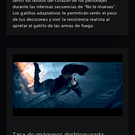
sentir los latidos del corazón de los personajes
durante las intensas secuencias de "No te muevas".
Los gatillos adaptativos te permitirán sentir el peso
de tus decisiones y vivir la resistencia realista al
apretar el gatillo de las armas de fuego.
Tasa de imágenes desbloqueada