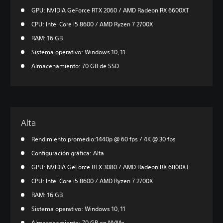
GPU: NVIDIA GeForce RTX 2060 / AMD Radeon RX 6600XT
CPU: Intel Core i5 8600 / AMD Ryzen 7 2700X
RAM: 16 GB
Sistema operativo: Windows 10, 11
Almacenamiento: 70 GB de SSD
Alta
Rendimiento promedio:1440p @ 60 fps / 4K @ 30 fps
Configuración gráfica: Alta
GPU: NVIDIA GeForce RTX 3080 / AMD Radeon RX 6800XT
CPU: Intel Core i5 8600 / AMD Ryzen 7 2700X
RAM: 16 GB
Sistema operativo: Windows 10, 11
Almacenamiento: 70 GB en NVMe