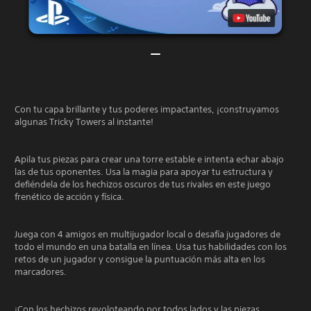
Con tu capa brillante y tus poderes impactantes, ¡construyamos
algunas Tricky Towers al instante!
Apila tus piezas para crear una torre estable e intenta echar abajo
las de tus oponentes. Usa la magia para apoyar tu estructura y
defiéndela de los hechizos oscuros de tus rivales en este juego
frenético de acción y física.
Juega con 4 amigos en multijugador local o desafía jugadores de
todo el mundo en una batalla en línea. Usa tus habilidades con los
retos de un jugador y consigue la puntuación más alta en los
marcadores.
¡Con los hechizos revoloteando por todos lados y las piezas