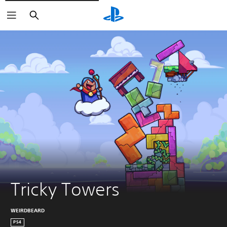
Buscar
Tricky Towers
WEIRDBEARD
PS4