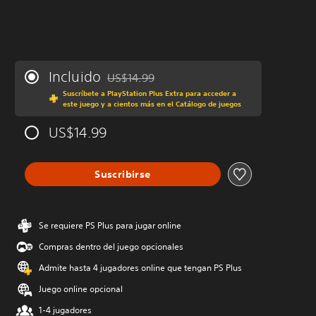
Incluido
US$14.99
Rebajado del precio original de US$14.99
Suscríbete a PlayStation Plus Extra para acceder a
este juego y a cientos más en el Catálogo de juegos
US$14.99
Suscribirse
Se requiere PS Plus para jugar online
Compras dentro del juego opcionales
Admite hasta 4 jugadores online que tengan PS Plus
Juego online opcional
1-4 jugadores