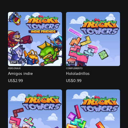
PS4
PS4
PERSONAJE
COMPLEMENTO
Amigos indie
Hololadrillos
US$2.99
US$0.99