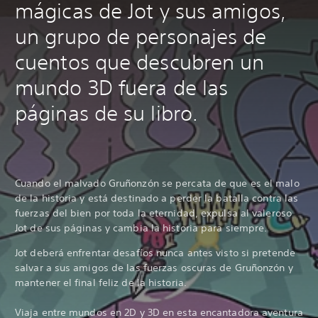
mágicas de Jot y sus amigos,
un grupo de personajes de
cuentos que descubren un
mundo 3D fuera de las
páginas de su libro.
Cuando el malvado Gruñonzón se percata de que es el malo
de la historia y está destinado a perder la batalla contra las
fuerzas del bien por toda la eternidad, expulsa al valeroso
Jot de sus páginas y cambia la historia para siempre.
Jot deberá enfrentar desafíos nunca antes visto si pretende
salvar a sus amigos de las fuerzas oscuras de Gruñonzón y
mantener el final feliz de la historia.
Viaja entre mundos en 2D y 3D en esta encantadora aventura