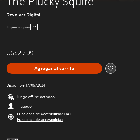
The Plucky Squire
Devolver Digital
Disponible para
PS5
US$29.99
Agregar al carrito
Disponible 17/09/2024
Juego offline activado
1 jugador
Funciones de accesibilidad (14)
Funciones de accesibilidad