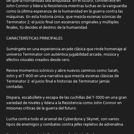
de que la humanidad sea aniquilada. En el futuro, conviértete en
John Connor y lidera la Resistencia mientras luchas en la vanguardia
como la última esperanza de la humanidad en la guerra contra las
máquinas. En esta historia única, que mezcla escenas icónicas de
Terminator 2: el juicio final con escenarios originales y múltiples
finales, tú decides el destino de la humanidad.
CARACTERÍSTICAS PRINCIPALES
Sumérgete en una experiencia arcade clásica que rinde homenaje al
universo Terminator con auténtica jugabilidad arcade, música y
efectos visuales creados desde cero.
Revive momentos icónicos y abre nuevos caminos como Sarah,
John y el T-800 en una narrativa que mezcla escenas clásicas de
Terminator 2: el juicio final e historias de Terminator jamás
contadas.
Dispara, escabúllete y escapa de las cuchillas del T-1000 en una gran
variedad de niveles y lidera a la Resistencia como John Connor en
misiones críticas de la guerra del futuro.
Lucha contra todo el arsenal de Cyberdyne y Skynet, con varios
tipos de enemigos y combates contra jefes repletos de adrenalina.