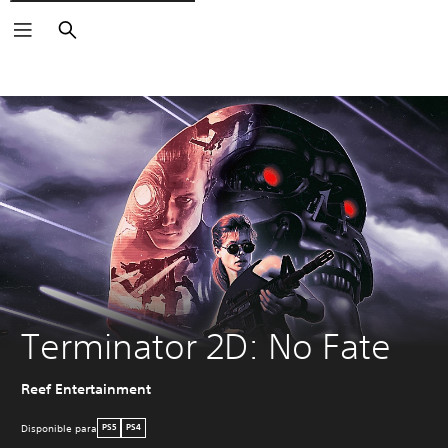
Buscar
Terminator 2D: No Fate
Reef Entertainment
Disponible para
PS5
PS4