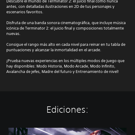
Descubre el mundo de Terminator 2: el juicio final como nunca
antes, con detalladas ilustraciones en 2D de tus personajes y
escenarios favoritos.
Disfruta de una banda sonora cinematográfica, que incluye música
icónica de Terminator 2: el juicio final y composiciones totalmente
nuevas.
Consigue el rango más alto en cada nivel para reinar en tu tabla de
puntuaciones y alcanzar la inmortalidad en el arcade.
¡Prueba nuevas experiencias en los múltiples modos de juego que
hay disponibles: Modo Historia, Modo Arcade, Modo Infinito,
Avalancha de jefes, Madre del futuro y Entrenamiento de nivel!
Ediciones:
S