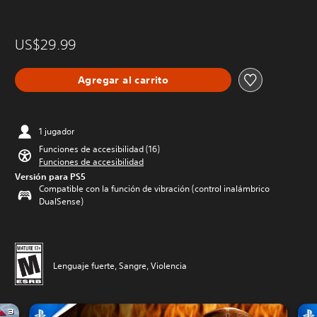
US$29.99
Agregar al carrito
1 jugador
Funciones de accesibilidad (16)
Funciones de accesibilidad
Versión para PS5
Compatible con la función de vibración (control inalámbrico
DualSense)
Lenguaje fuerte, Sangre, Violencia