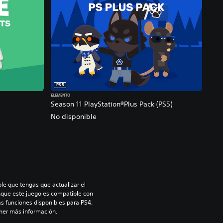
PS5
ELEMENTO
Season 11 PlayStation®Plus Pack (PS5)
No disponible
le que tengas que actualizar el 
nque este juego es compatible con 
as funciones disponibles para PS4. 
ner más información.