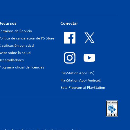
Recursos
Conectar
Términos de Servicio
Política de cancelación de PS Store
Clasificación por edad
Aviso sobre la salud
Desarrolladores
Programa oficial de licencias
PlayStation App (iOS)
PlayStation App (Android)
Beta Program at PlayStation