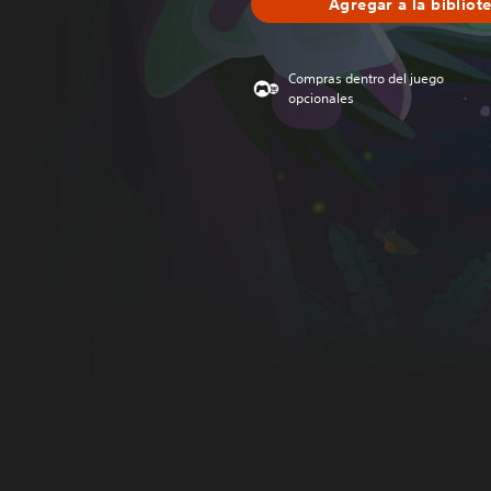
Agregar a la bibliot
Compras dentro del juego
opcionales