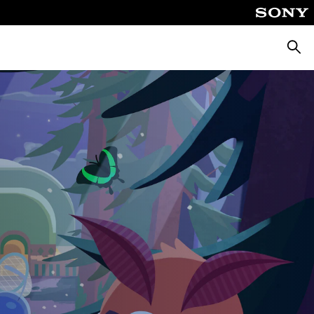
Busca