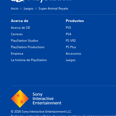
Inicio
Juegos
Super Animal Royale
Acerca de
Productos
Acerca de SIE
PS5
Carreras
PS4
PlayStation Studios
PS VR2
PlayStation Productions
PS Plus
Empresa
Accesorios
La historia de PlayStation
Juegos
© 2026 Sony Interactive Entertainment LLC