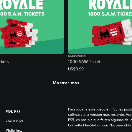
DINERO VIRTUAL
ckets
1000 SAW Tickets
US$9.99
Mostrar más
Para jugar a este juego en PS5, es posib
PS4, PS5
software a la versión más reciente. Au
PS5, es posible que falten algunas de l
26/8/2021
Consulta PlayStation.com/bc para obte
Pixile Inc.