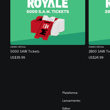
DINERO VIRTUAL
DINERO VIRTUAL
5000 SAW Tickets
2800 SAW Ti
US$39.99
US$24.99
Plataforma:
Lanzamiento:
Editor: