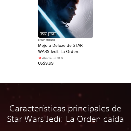
PS5
PS4
COMPLEMENTO
Mejora Deluxe de STAR
WARS Jedi: La Orden
caída™
Ahorra un 10 %
US$9.99
Características principales de
Star Wars Jedi: La Orden caída