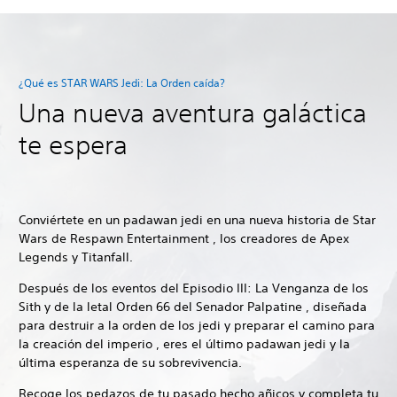
¿Qué es STAR WARS Jedi: La Orden caída?
Una nueva aventura galáctica
te espera
Conviértete en un padawan jedi en una nueva historia de Star
Wars de Respawn Entertainment , los creadores de Apex
Legends y Titanfall.
Después de los eventos del Episodio III: La Venganza de los
Sith y de la letal Orden 66 del Senador Palpatine , diseñada
para destruir a la orden de los jedi y preparar el camino para
la creación del imperio , eres el último padawan jedi y la
última esperanza de su sobrevivencia.
Recoge los pedazos de tu pasado hecho añicos y completa tu