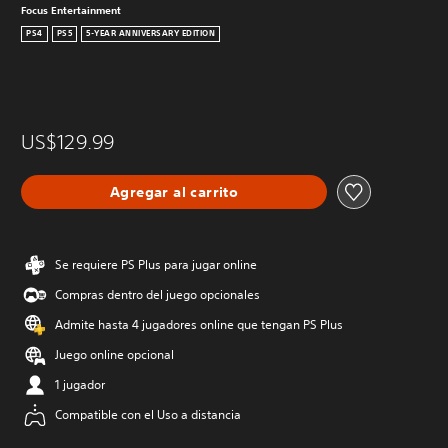
Focus Entertainment
PS4
PS5
5-YEAR ANNIVERSARY EDITION
US$129.99
Agregar al carrito
Se requiere PS Plus para jugar online
Compras dentro del juego opcionales
Admite hasta 4 jugadores online que tengan PS Plus
Juego online opcional
1 jugador
Compatible con el Uso a distancia