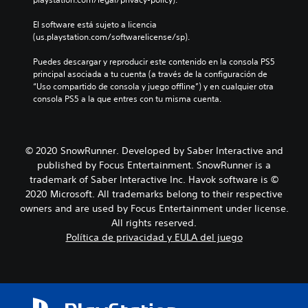
El software está sujeto a licencia 
(us.playstation.com/softwarelicense/sp).
Puedes descargar y reproducir este contenido en la consola PS5 
principal asociada a tu cuenta (a través de la configuración de 
“Uso compartido de consola y juego offline”) y en cualquier otra 
consola PS5 a la que entres con tu misma cuenta.
© 2020 SnowRunner. Developed by Saber Interactive and
published by Focus Entertainment. SnowRunner is a
trademark of Saber Interactive Inc. Havok software is ©
2020 Microsoft. All trademarks belong to their respective
owners and are used by Focus Entertainment under license.
All rights reserved.
Política de privacidad y EULA del juego