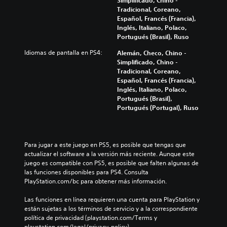
Tradicional, Coreano,
Español, Francés (Francia),
Inglés, Italiano, Polaco,
Portugués (Brasil), Ruso
Idiomas de pantalla en PS4:
Alemán, Checo, Chino -
Simplificado, Chino -
Tradicional, Coreano,
Español, Francés (Francia),
Inglés, Italiano, Polaco,
Portugués (Brasil),
Portugués (Portugal), Ruso
Para jugar a este juego en PS5, es posible que tengas que 
actualizar el software a la versión más reciente. Aunque este 
juego es compatible con PS5, es posible que falten algunas de 
las funciones disponibles para PS4. Consulta 
PlayStation.com/bc para obtener más información.
Las funciones en línea requieren una cuenta para PlayStation y 
están sujetas a los términos de servicio y a la correspondiente 
política de privacidad (playstation.com/Terms y 
playstation.com/legal/privacy-policy).