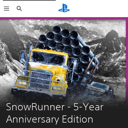
Buscar
SnowRunner - 5-Year 
Anniversary Edition