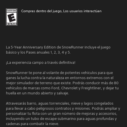
Compras dentro del juego, Los usuarios interactúan
La 5-Year Anniversary Edition de SnowRunner incluye el juego
básico y los Pases anuales 1, 2, 3, 4 y 5.
¡La experiencia campo a través definitiva!
SnowRunner te pone al volante de potentes vehículos para que
ganes la lucha contra la naturaleza en entornos extremos con el
mejor simulador de terreno que existe. Podrás conducir más de 80
vehículos de marcas como Ford, Chevrolet y Freightliner, y dejar tu
huella en un mundo abierto y salvaje.
Atravesarás barro, aguas torrenciales, nieve y lagos congelados
para llevar a cabo peligrosos contratos y misiones. Podrás ampliar y
personalizar tu flota con un gran número de mejoras y accesorios,
incluyendo un tubo de escape submarino para aguas profundas y
cadenas para combatir la nieve.