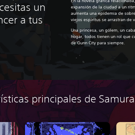
En la novela gráfica relacionad
cesitas un
expansión de la ciudad a un rit
aumenta una epidemia de sobre
ncer a tus
viejos espíritus se arrastran de
Una princesa, un gólem, un caba
hogar, todos tienen un rol que c
de Gunn City para siempre.
ísticas principales de Samur