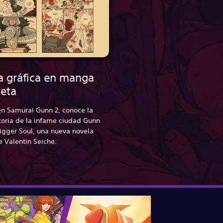
a gráfica en manga
eta
en Samurai Gunn 2, conoce la
toria de la infame ciudad Gunn
rigger Soul, una nueva novela
e Valentin Seiche.