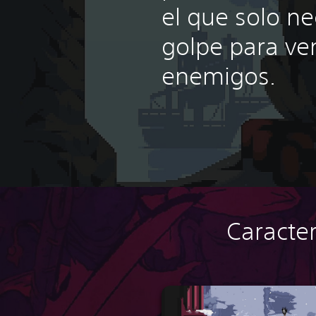
el que solo ne
golpe para ve
enemigos.
Caracter