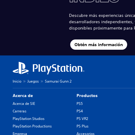
Descubre más experiencias única
desarrolladores independientes, 
disponibles próximamente para P
Obtén más información
Inicio
Juegos
Samurai Gunn 2
Acerca de
Productos
Acerca de SIE
PS5
Carreras
PS4
PlayStation Studios
PS VR2
PlayStation Productions
PS Plus
Empresa
Accesorios