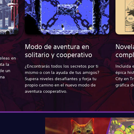
Modo de aventura en
Novel
solitario y cooperativo
compl
eleas en
ta la
¿Encontrarás todos los secretos por ti
Incluida 
de un
mismo o con la ayuda de tus amigos?
épica his
una
Supera niveles desafiantes y forja tu
City en T
propio camino en el nuevo modo de
gráfica d
aventura cooperativo.