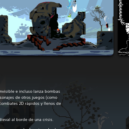
invisible e incluso lanza bombas
sonajes de otros juegos (como
combates 2D rápidos y llenos de
ieval al borde de una crisis.