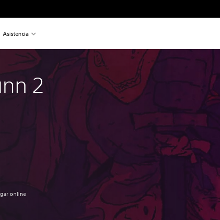
Asistencia
unn 2
ugar online