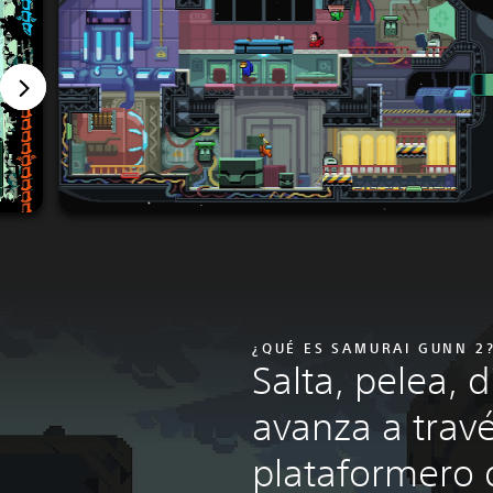
¿QUÉ ES SAMURAI GUNN 2
Salta, pelea, d
avanza a trav
plataformero 