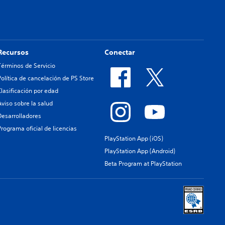
Recursos
Conectar
Términos de Servicio
Política de cancelación de PS Store
Clasificación por edad
Aviso sobre la salud
Desarrolladores
Programa oficial de licencias
PlayStation App (iOS)
PlayStation App (Android)
Beta Program at PlayStation