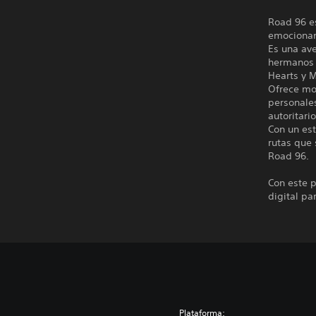
Road 96 es
emocionant
Es una ave
hermanos 
Hearts y 
Ofrece mo
personales
autoritario
Con un est
rutas que 
Road 96.
Con este p
digital pa
Plataforma: