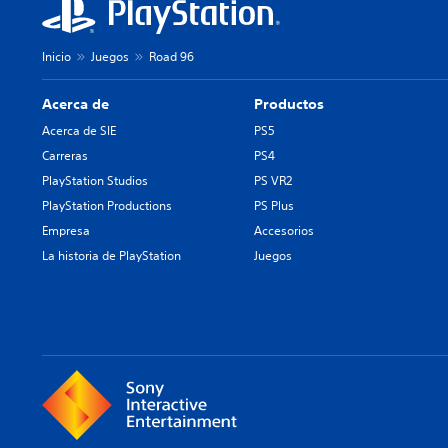
Inicio
Juegos
Road 96
Acerca de
Productos
Acerca de SIE
PS5
Carreras
PS4
PlayStation Studios
PS VR2
PlayStation Productions
PS Plus
Empresa
Accesorios
La historia de PlayStation
Juegos