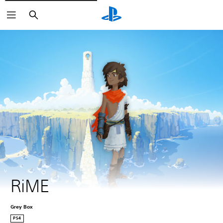
Buscar
RiME
Grey Box
PS4