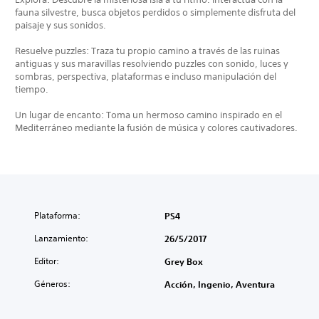
fauna silvestre, busca objetos perdidos o simplemente disfruta del
paisaje y sus sonidos.
Resuelve puzzles: Traza tu propio camino a través de las ruinas
antiguas y sus maravillas resolviendo puzzles con sonido, luces y
sombras, perspectiva, plataformas e incluso manipulación del
tiempo.
Un lugar de encanto: Toma un hermoso camino inspirado en el
Mediterráneo mediante la fusión de música y colores cautivadores.
Plataforma:
PS4
Lanzamiento:
26/5/2017
Editor:
Grey Box
Géneros:
Acción, Ingenio, Aventura