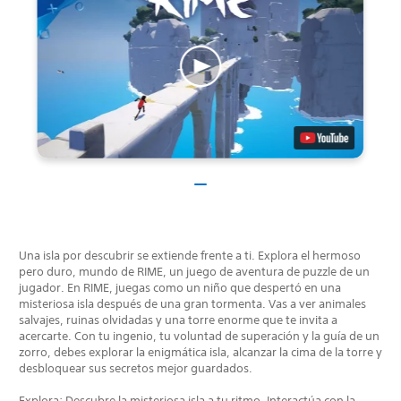
Una isla por descubrir se extiende frente a ti. Explora el hermoso
pero duro, mundo de RIME, un juego de aventura de puzzle de un
jugador. En RIME, juegas como un niño que despertó en una
misteriosa isla después de una gran tormenta. Vas a ver animales
salvajes, ruinas olvidadas y una torre enorme que te invita a
acercarte. Con tu ingenio, tu voluntad de superación y la guía de un
zorro, debes explorar la enigmática isla, alcanzar la cima de la torre y
desbloquear sus secretos mejor guardados.
Explora: Descubre la misteriosa isla a tu ritmo. Interactúa con la