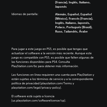
(Francia), Inglés, Italiano,
Japonés
Idiomas de pantalla:
Alemán, Español, Español
(México), Francés (Francia),
Inglés, Italiano, Japonés,
Polaco, Portugués (Brasil),
Ruso, Tailandés, Árabe
Para jugar a este juego en PS5, es posible que tengas que 
actualizar el software a la versión más reciente. Aunque este 
juego es compatible con PS5, es posible que falten algunas de 
las funciones disponibles para PS4. Consulta 
PlayStation.com/bc para obtener más información.
Las funciones en línea requieren una cuenta para PlayStation y 
están sujetas a los términos de servicio y a la correspondiente 
política de privacidad (playstation.com/Terms y 
playstation.com/legal/privacy-policy).
El software está sujeto a licencia 
(us.playstation.com/softwarelicense/sp).