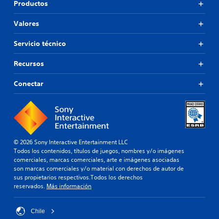
Productos
Valores
Servicio técnico
Recursos
Conectar
© 2026 Sony Interactive Entertainment LLC
Todos los contenidos, títulos de juegos, nombres y/o imágenes
comerciales, marcas comerciales, arte e imágenes asociadas
son marcas comerciales y/o material con derechos de autor de
sus propietarios respectivos.Todos los derechos
reservados.
Más información
Chile