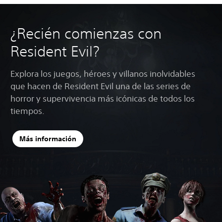
¿Recién comienzas con
Resident Evil?
Explora los juegos, héroes y villanos inolvidables
que hacen de Resident Evil una de las series de
horror y supervivencia más icónicas de todos los
tiempos.
Más información