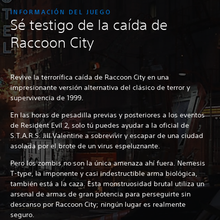
INFORMACIÓN DEL JUEGO
Sé testigo de la caída de
Raccoon City
Revive la terrorífica caída de Raccoon City en una
impresionante versión alternativa del clásico de terror y
supervivencia de 1999.
En las horas de pesadilla previas y posteriores a los eventos
de Resident Evil 2, solo tú puedes ayudar a la oficial de
S.T.A.R.S. Jill Valentine a sobrevivir y escapar de una ciudad
asolada por el brote de un virus espeluznante.
Pero los zombis no son la única amenaza ahí fuera. Nemesis
T-type, la imponente y casi indestructible arma biológica,
también está a la caza. Esta monstruosidad brutal utiliza un
arsenal de armas de gran potencia para perseguirte sin
descanso por Raccoon City; ningún lugar es realmente
seguro.