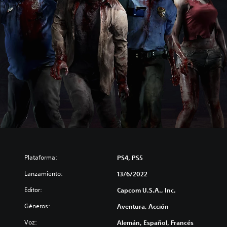
Plataforma:
PS4, PS5
Lanzamiento:
13/6/2022
Editor:
Capcom U.S.A., Inc.
Géneros:
Aventura, Acción
Voz:
Alemán, Español, Francés