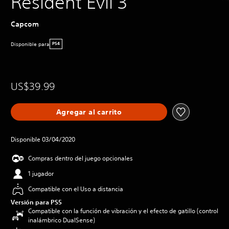
Resident Evil 3
Capcom
Disponible para
PS4
US$39.99
Agregar al carrito
Disponible 03/04/2020
Compras dentro del juego opcionales
1 jugador
Compatible con el Uso a distancia
Versión para PS5
Compatible con la función de vibración y el efecto de gatillo (control
inalámbrico DualSense)