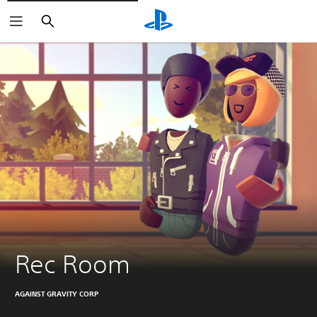
Buscar
Rec Room
AGAINST GRAVITY CORP