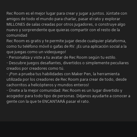
Rec Room es el mejor lugar para crear y jugar a juntos. Júntate con
amigos de todo el mundo para charlar, pasar el rato y explorar
MILLONES de salas creadas por otros jugadores, o construye algo
nuevo y sorprendente que quieras compartir con el resto de la
comunidad
Rec Room es gratis y te permite jugar desde cualquier plataforma,
como tu teléfono móvil o gafas de RV. ¡Es una aplicación social a la
que juegas como un videojuego!
- Personaliza y viste a tu avatar de Rec Room según tu estilo.
- Descubre juegos desafiantes, divertidos o simplemente peculiares
creados por creadores como tú.
- ¡Pon a prueba tus habilidades con Maker Pen, la herramienta
utilizada por los creadores de Rec Room para crear de todo, desde
cachorritos a helicópteros y mundos enteros!
- Únete a la mejor comunidad: Rec Room es un lugar divertido y
acogedor para todo tipo de personas. Déjanos ayudarte a conocer a
gente con la que te ENCANTARÁ pasar el rato.