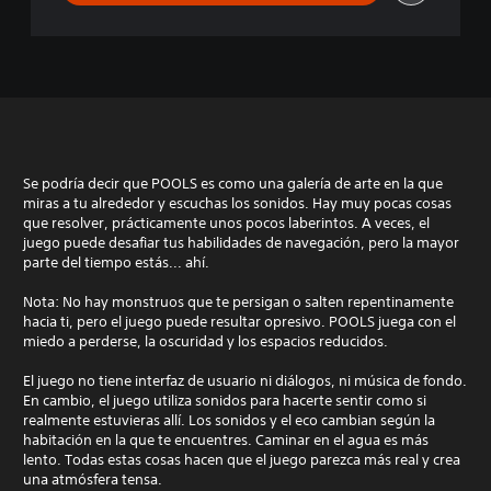
Se podría decir que POOLS es como una galería de arte en la que
miras a tu alrededor y escuchas los sonidos. Hay muy pocas cosas
que resolver, prácticamente unos pocos laberintos. A veces, el
juego puede desafiar tus habilidades de navegación, pero la mayor
parte del tiempo estás... ahí.
Nota: No hay monstruos que te persigan o salten repentinamente
hacia ti, pero el juego puede resultar opresivo. POOLS juega con el
miedo a perderse, la oscuridad y los espacios reducidos.
El juego no tiene interfaz de usuario ni diálogos, ni música de fondo.
En cambio, el juego utiliza sonidos para hacerte sentir como si
realmente estuvieras allí. Los sonidos y el eco cambian según la
habitación en la que te encuentres. Caminar en el agua es más
lento. Todas estas cosas hacen que el juego parezca más real y crea
una atmósfera tensa.