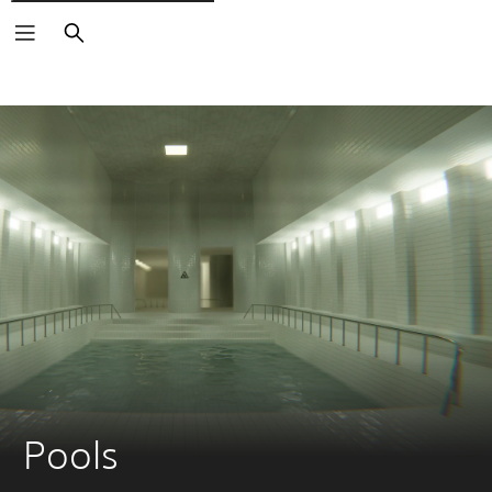
Buscar
Pools