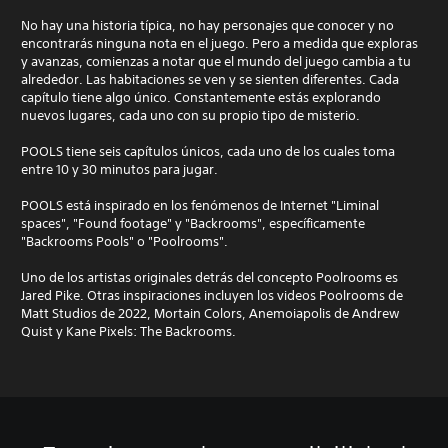
No hay una historia típica, no hay personajes que conocer y no
encontrarás ninguna nota en el juego. Pero a medida que exploras
y avanzas, comienzas a notar que el mundo del juego cambia a tu
alrededor. Las habitaciones se ven y se sienten diferentes. Cada
capítulo tiene algo único. Constantemente estás explorando
nuevos lugares, cada uno con su propio tipo de misterio.
POOLS tiene seis capítulos únicos, cada uno de los cuales toma
entre 10 y 30 minutos para jugar.
POOLS está inspirado en los fenómenos de Internet "Liminal
spaces", "Found footage" y "Backrooms", específicamente
"Backrooms Pools" o "Poolrooms".
Uno de los artistas originales detrás del concepto Poolrooms es
Jared Pike. Otras inspiraciones incluyen los videos Poolrooms de
Matt Studios de 2022, Mortain Colors, Anemoiapolis de Andrew
Quist y Kane Pixels: The Backrooms.