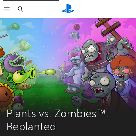
Buscar
Plants vs. Zombies™: 
Replanted