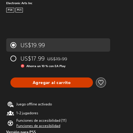
Electronic Arts Inc
PS4
PS5
US$19.99
US$17.99
US$19.99
Rebajado del precio original de US$19.99
Ahorra un 10 % con EA Play
Agregar al carrito
Juego offline activado
1-2 jugadores
Funciones de accesibilidad (11)
Funciones de accesibilidad
Versión para PS5