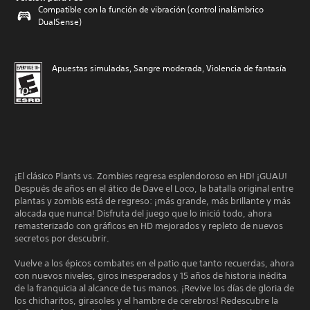
Compatible con la función de vibración (control inalámbrico
DualSense)
Apuestas simuladas, Sangre moderada, Violencia de fantasía
¡El clásico Plants vs. Zombies regresa esplendoroso en HD! ¡GUAU!
Después de años en el ático de Dave el Loco, la batalla original entre
plantas y zombis está de regreso: ¡más grande, más brillante y más
alocada que nunca! Disfruta del juego que lo inició todo, ahora
remasterizado con gráficos en HD mejorados y repleto de nuevos
secretos por descubrir.
Vuelve a los épicos combates en el patio que tanto recuerdas, ahora
con nuevos niveles, giros inesperados y 15 años de historia inédita
de la franquicia al alcance de tus manos. ¡Revive los días de gloria de
los chicharitos, girasoles y el hambre de cerebros! Redescubre la