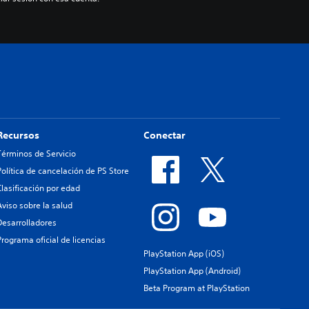
Recursos
Conectar
Términos de Servicio
Política de cancelación de PS Store
Clasificación por edad
Aviso sobre la salud
Desarrolladores
Programa oficial de licencias
PlayStation App (iOS)
PlayStation App (Android)
Beta Program at PlayStation