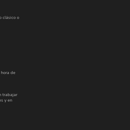
o clásico o
 hora de
trabajar
es y en