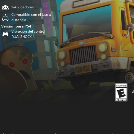
1-4 jugadores
Compatible con el Uso a
distancia
Versión para PS4
Vibración del control
DUALSHOCK 4
L
d