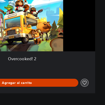
Overcooked! 2
Agregar al carrito