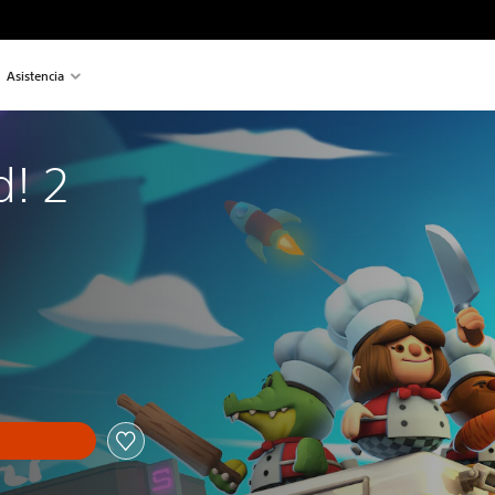
Asistencia
! 2