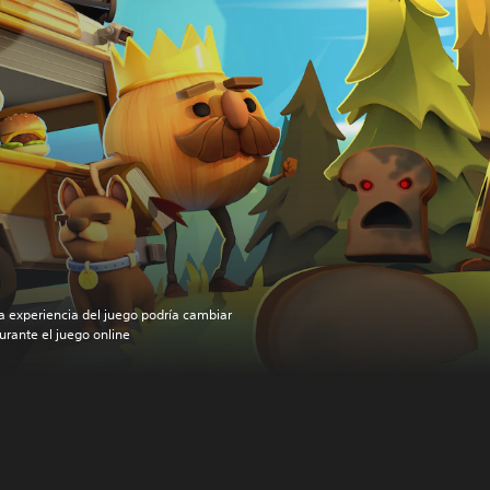
a experiencia del juego podría cambiar
urante el juego online