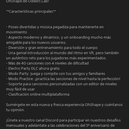
OhShape de Odders Lab!
**Características principales**
- Poses divertidas y música pegadiza para mantenerte en
movimiento
- Aspecto moderno y dinámico, y un onboarding mucho más
amigable para los nuevos usuarios.
- Diversión y gran entrenamiento para todo el cuerpo
- Una genial introducción al mundo del ritmo en VR, pero también
un auténtico reto para los jugadores más experimentados.
- Más de 40 canciones con 4 niveles de dificultad
- Electro Party DLC ahora gratis
- Modo Party: juega y compite con tus amigos y familiares
- Modo Practice: ¡practica las secciones de nivel hasta la perfección!
- Soporte para canciones personalizadas con un editor de niveles
muy fácil de usar
- Clasificación online multiplataforma
Sumérgete en esta nueva y fresca experiencia OhShape y cuéntanos
tu opinión.
¡Únete a nuestro canal Discord para participar en nuestros desafíos
mensuales y adelántate a las celebraciones del 5º aniversario de