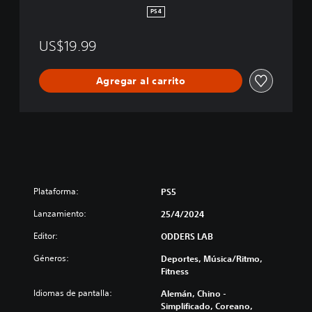
PS4
US$19.99
Agregar al carrito
Plataforma:
PS5
Lanzamiento:
25/4/2024
Editor:
ODDERS LAB
Géneros:
Deportes, Música/Ritmo,
Fitness
Idiomas de pantalla:
Alemán, Chino -
Simplificado, Coreano,