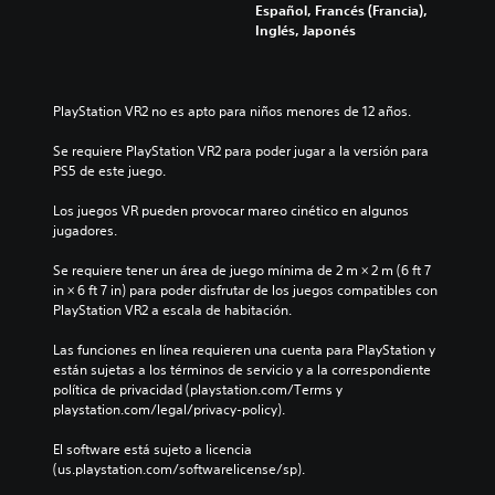
Español, Francés (Francia),
Inglés, Japonés
PlayStation VR2 no es apto para niños menores de 12 años.
Se requiere PlayStation VR2 para poder jugar a la versión para 
PS5 de este juego.
Los juegos VR pueden provocar mareo cinético en algunos 
jugadores.
Se requiere tener un área de juego mínima de 2 m × 2 m (6 ft 7 
in × 6 ft 7 in) para poder disfrutar de los juegos compatibles con 
PlayStation VR2 a escala de habitación.
Las funciones en línea requieren una cuenta para PlayStation y 
están sujetas a los términos de servicio y a la correspondiente 
política de privacidad (playstation.com/Terms y 
playstation.com/legal/privacy-policy).
El software está sujeto a licencia 
(us.playstation.com/softwarelicense/sp).