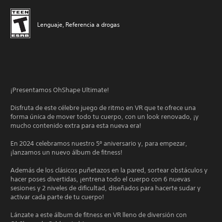
Lenguaje, Referencia a drogas
¡Presentamos OhShape Ultimate!
Disfruta de este célebre juego de ritmo en VR que te ofrece una
forma única de mover todo tu cuerpo, con un look renovado, ¡y
mucho contenido extra para esta nueva era!
En 2024 celebramos nuestro 5º aniversario y, para empezar,
¡lanzamos un nuevo álbum de fitness!
Además de los clásicos puñetazos en la pared, sortear obstáculos y
hacer poses divertidas, ¡entrena todo el cuerpo con 6 nuevas
sesiones y 2 niveles de dificultad, diseñados para hacerte sudar y
activar cada parte de tu cuerpo!
Lánzate a este álbum de fitness en VR lleno de diversión con