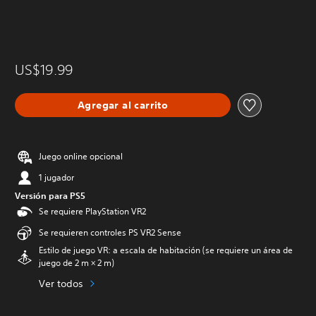
US$19.99
Agregar al carrito
Juego online opcional
1 jugador
Versión para PS5
Se requiere PlayStation VR2
Se requieren controles PS VR2 Sense
Estilo de juego VR: a escala de habitación (se requiere un área de
juego de 2 m × 2 m)
Ver todos