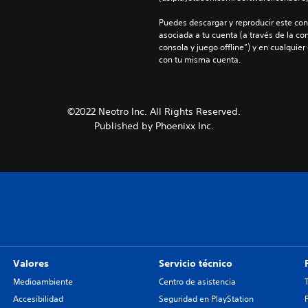
Puedes descargar y reproducir este cont
asociada a tu cuenta (a través de la co
consola y juego offline”) y en cualquier
con tu misma cuenta.
©2022 Neotro Inc. All Rights Reserved.
Published by Phoenixx Inc.
Valores
Servicio técnico
Medioambiente
Centro de asistencia
Accesibilidad
Seguridad en PlayStation