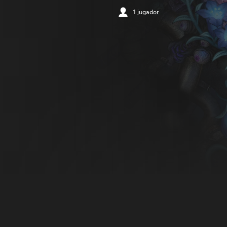
1 jugador