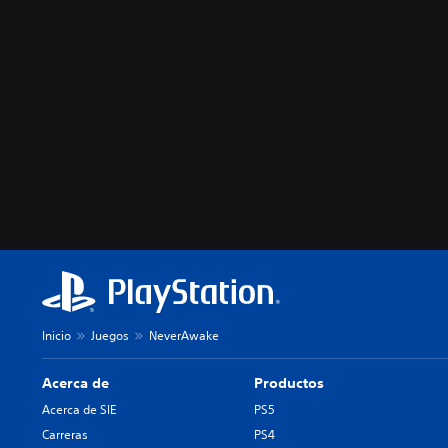
Inicio
Juegos
NeverAwake
Acerca de
Productos
Acerca de SIE
PS5
Carreras
PS4