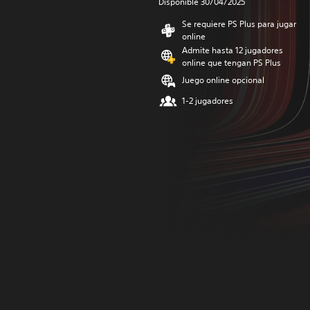
Disponible 30/04/2025
Se requiere PS Plus para jugar
online
Admite hasta 12 jugadores
online que tengan PS Plus
Juego online opcional
1-2 jugadores