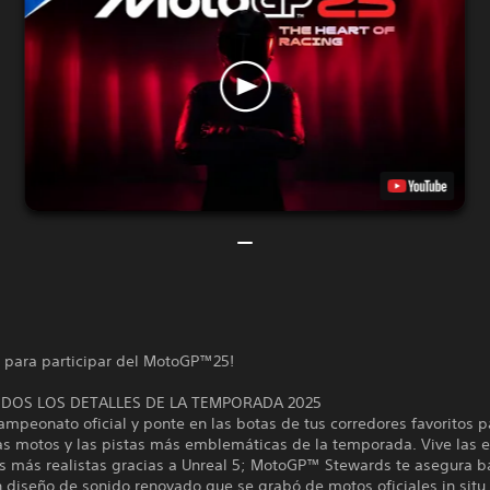
e para participar del MotoGP™25!
ODOS LOS DETALLES DE LA TEMPORADA 2025
ampeonato oficial y ponte en las botas de tus corredores favoritos p
as motos y las pistas más emblemáticas de la temporada. Vive las
as más realistas gracias a Unreal 5; MotoGP™ Stewards te asegura b
n diseño de sonido renovado que se grabó de motos oficiales in situ