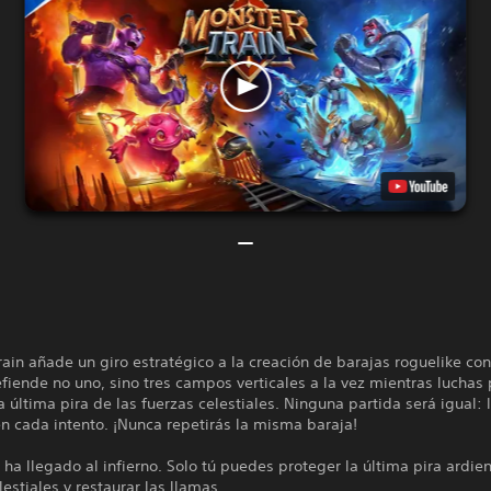
ain añade un giro estratégico a la creación de barajas roguelike co
efiende no uno, sino tres campos verticales a la vez mientras luchas
a última pira de las fuerzas celestiales. Ninguna partida será igual: 
n cada intento. ¡Nunca repetirás la misma baraja!
o ha llegado al infierno. Solo tú puedes proteger la última pira ardie
lestiales y restaurar las llamas.