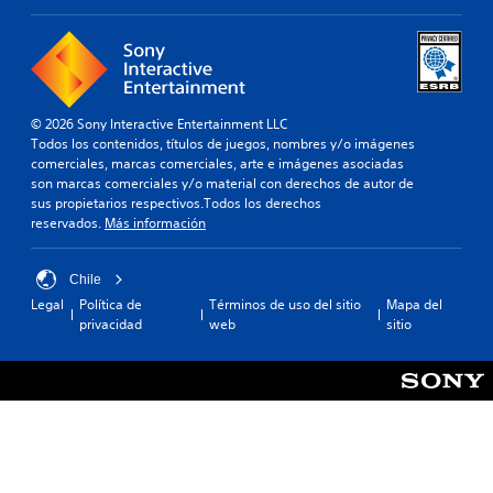
© 2026 Sony Interactive Entertainment LLC
Todos los contenidos, títulos de juegos, nombres y/o imágenes
comerciales, marcas comerciales, arte e imágenes asociadas
son marcas comerciales y/o material con derechos de autor de
sus propietarios respectivos.Todos los derechos
reservados.
Más información
Chile
Legal
Política de
Términos de uso del sitio
Mapa del
privacidad
web
sitio