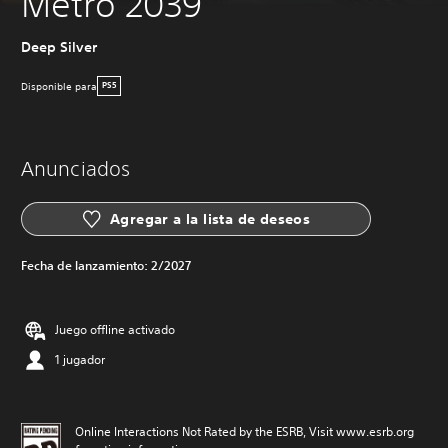
Metro 2039
Deep Silver
Disponible para
PS5
Anunciados
Agregar a la lista de deseos
Fecha de lanzamiento:
2/2027
Juego offline activado
1 jugador
Online Interactions Not Rated by the ESRB, Visit www.esrb.org