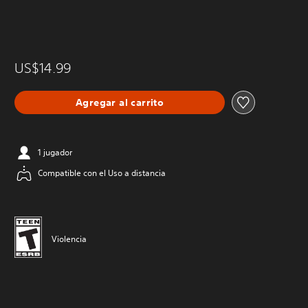
US$14.99
Agregar al carrito
1 jugador
Compatible con el Uso a distancia
Violencia