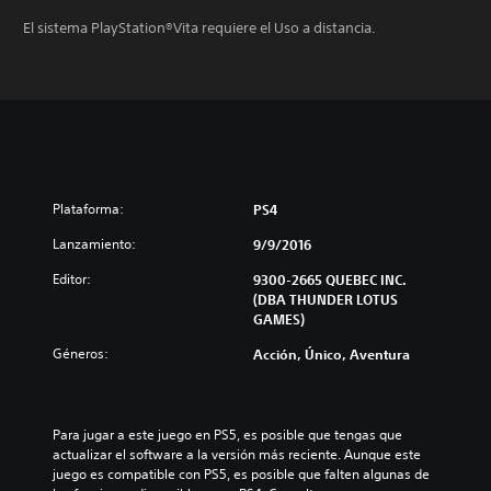
El sistema PlayStation®Vita requiere el Uso a distancia.
Plataforma:
PS4
Lanzamiento:
9/9/2016
Editor:
9300-2665 QUEBEC INC.
(DBA THUNDER LOTUS
GAMES)
Géneros:
Acción, Único, Aventura
Para jugar a este juego en PS5, es posible que tengas que 
actualizar el software a la versión más reciente. Aunque este 
juego es compatible con PS5, es posible que falten algunas de 