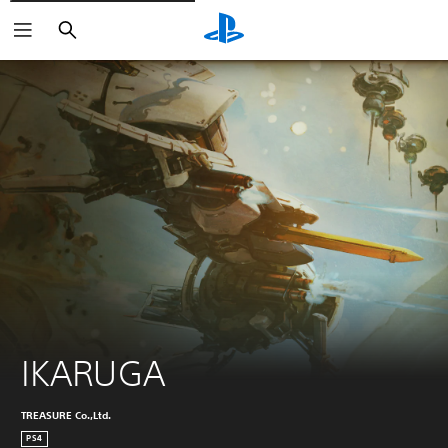
Buscar
IKARUGA
TREASURE Co.,Ltd.
PS4