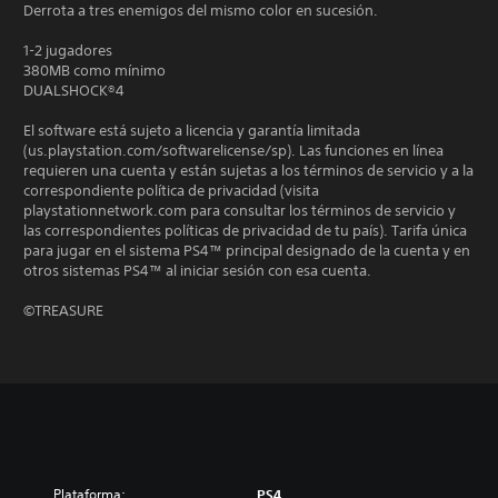
Derrota a tres enemigos del mismo color en sucesión.
1-2 jugadores
380MB como mínimo
DUALSHOCK®4
El software está sujeto a licencia y garantía limitada
(us.playstation.com/softwarelicense/sp). Las funciones en línea
requieren una cuenta y están sujetas a los términos de servicio y a la
correspondiente política de privacidad (visita
playstationnetwork.com para consultar los términos de servicio y
las correspondientes políticas de privacidad de tu país). Tarifa única
para jugar en el sistema PS4™ principal designado de la cuenta y en
otros sistemas PS4™ al iniciar sesión con esa cuenta.
©TREASURE
Plataforma:
PS4