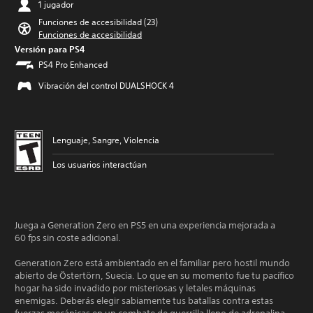
1 jugador
Funciones de accesibilidad (23)
Funciones de accesibilidad
Versión para PS4
PS4 Pro Enhanced
Vibración del control DUALSHOCK 4
Lenguaje, Sangre, Violencia
Los usuarios interactúan
Juega a Generation Zero en PS5 en una experiencia mejorada a
60 fps sin coste adicional.
Generation Zero está ambientado en el familiar pero hostil mundo
abierto de Östertörn, Suecia. Lo que en su momento fue tu pacífico
hogar ha sido invadido por misteriosas y letales máquinas
enemigas. Deberás elegir sabiamente tus batallas contra estas