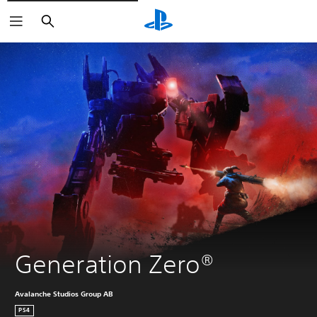
Buscar
Generation Zero®
Avalanche Studios Group AB
PS4