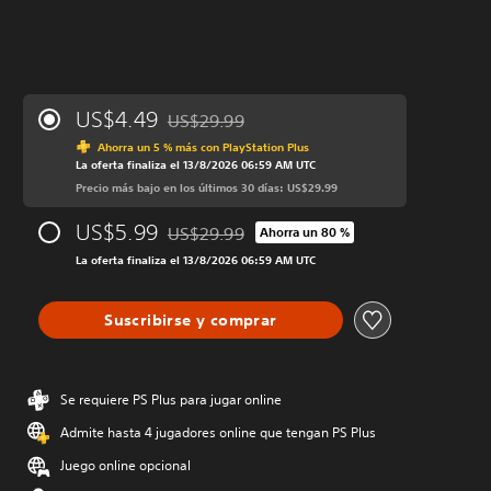
US$4.49
US$29.99
Rebajado del precio original de US$29.99
Ahorra un 5 % más con PlayStation Plus
La oferta finaliza el 13/8/2026 06:59 AM UTC
Precio más bajo en los últimos 30 días: US$29.99
US$5.99
US$29.99
Ahorra un 80 %
Rebajado del precio original de US$29.99
La oferta finaliza el 13/8/2026 06:59 AM UTC
Suscribirse y comprar
Se requiere PS Plus para jugar online
Admite hasta 4 jugadores online que tengan PS Plus
Juego online opcional