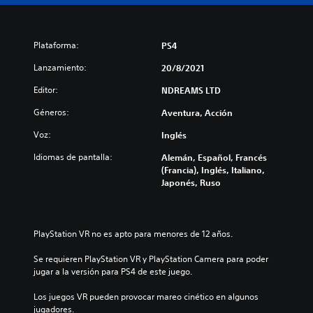
Plataforma:
PS4
Lanzamiento:
20/8/2021
Editor:
NDREAMS LTD
Géneros:
Aventura, Acción
Voz:
Inglés
Idiomas de pantalla:
Alemán, Español, Francés
(Francia), Inglés, Italiano,
Japonés, Ruso
PlayStation VR no es apto para menores de 12 años.
Se requieren PlayStation VR y PlayStation Camera para poder 
jugar a la versión para PS4 de este juego.
Los juegos VR pueden provocar mareo cinético en algunos 
jugadores.