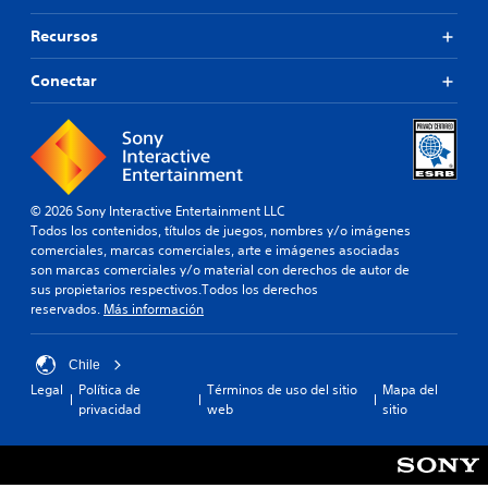
Recursos
Conectar
© 2026 Sony Interactive Entertainment LLC
Todos los contenidos, títulos de juegos, nombres y/o imágenes
comerciales, marcas comerciales, arte e imágenes asociadas
son marcas comerciales y/o material con derechos de autor de
sus propietarios respectivos.Todos los derechos
reservados.
Más información
Chile
Legal
Política de
Términos de uso del sitio
Mapa del
privacidad
web
sitio