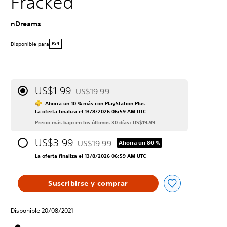
Fracked
nDreams
Disponible para
PS4
US$1.99
US$19.99
Rebajado del precio original de US$19.99
Ahorra un 10 % más con PlayStation Plus
La oferta finaliza el 13/8/2026 06:59 AM UTC
Precio más bajo en los últimos 30 días: US$19.99
US$3.99
US$19.99
Ahorra un 80 %
Rebajado del precio original de US$19.99
La oferta finaliza el 13/8/2026 06:59 AM UTC
Suscribirse y comprar
Disponible 20/08/2021