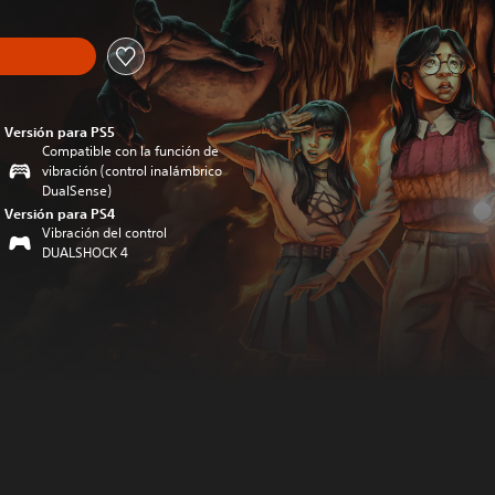
Versión para PS5
Compatible con la función de
vibración (control inalámbrico
DualSense)
Versión para PS4
Vibración del control
DUALSHOCK 4