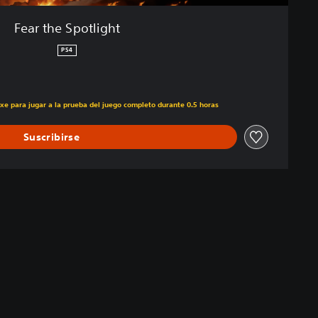
Fear the Spotlight
PS4
uxe para jugar a la prueba del juego completo durante 0.5 horas
Suscribirse