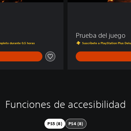
Prueba del juego
ompleto durante 0.5 horas
Suscríbete a PlayStation Plus Del
Funciones de accesibilidad
PS5 (8)
PS4 (8)