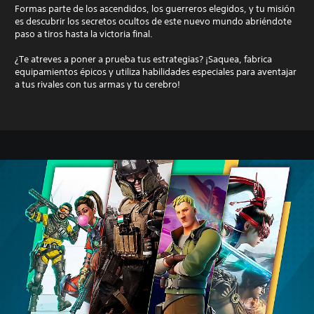
Formas parte de los ascendidos, los guerreros elegidos, y tu misión
es descubrir los secretos ocultos de este nuevo mundo abriéndote
paso a tiros hasta la victoria final.
¿Te atreves a poner a prueba tus estrategias? ¡Saquea, fabrica
equipamientos épicos y utiliza habilidades especiales para aventajar
a tus rivales con tus armas y tu cerebro!