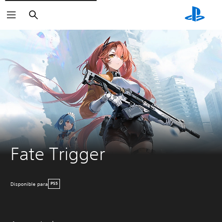
Buscar
Fate Trigger
Disponible para
PS5