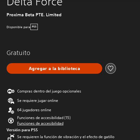
Delta Force
Proxima Beta PTE. Limited
Disponible para
PS5
Gratuito
Agregar a la biblioteca
Compras dentro del juego opcionales
Se requiere jugar online
64 jugadores online
Funciones de accesibilidad (15)
Funciones de accesibilidad
Versión para PS5
Se requieren la función de vibración y el efecto de gatillo