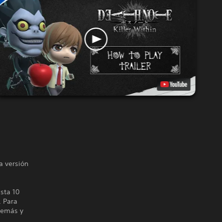
a versión
sta 10
. Para
 demás y