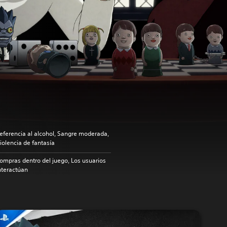
eferencia al alcohol, Sangre moderada,
iolencia de fantasía
ompras dentro del juego, Los usuarios
nteractúan