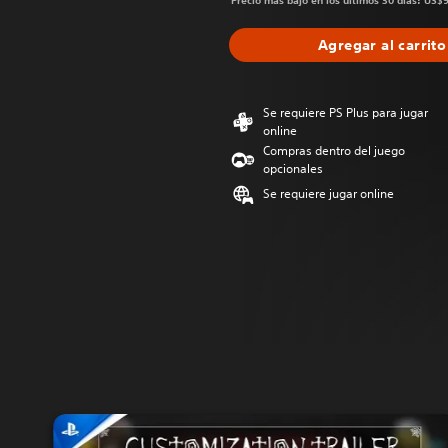
Precio más bajo en los últimos 30 días: US$
Agregar al carrito
Se requiere PS Plus para jugar
online
Compras dentro del juego
opcionales
Se requiere jugar online