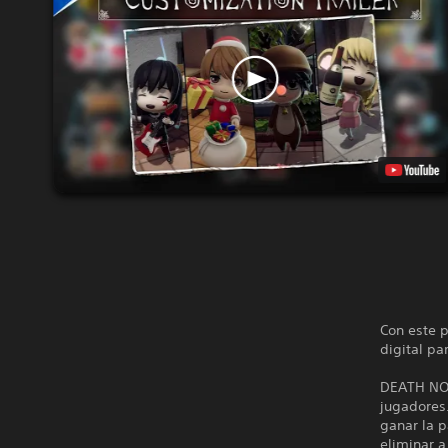
Con este p
digital pa
DEATH NOTE
jugadores.
ganar la p
eliminar a