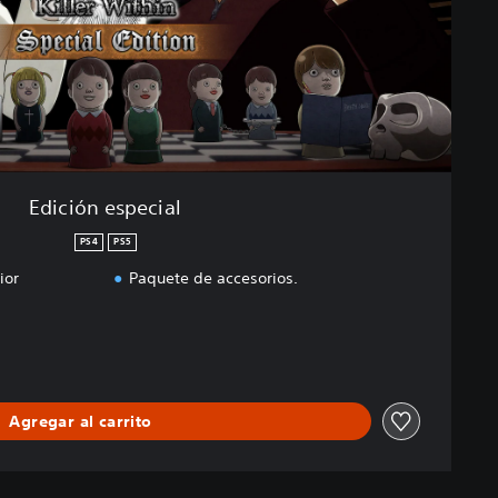
Edición especial
PS4
PS5
ior
Paquete de accesorios.
Agregar al carrito