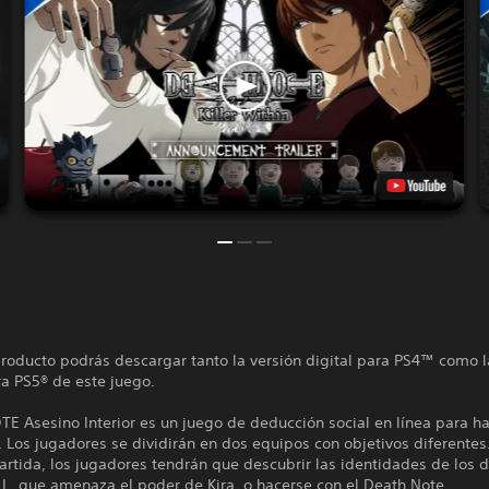
roducto podrás descargar tanto la versión digital para PS4™ como l
ra PS5® de este juego.
 Asesino Interior es un juego de deducción social en línea para ha
 Los jugadores se dividirán en dos equipos con objetivos diferentes
artida, los jugadores tendrán que descubrir las identidades de los
 L, que amenaza el poder de Kira, o hacerse con el Death Note.