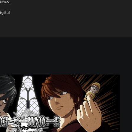
aviso.
igital