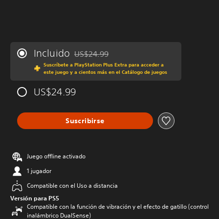
Incluido
US$24.99
Rebajado del precio original de US$24.99
Suscríbete a PlayStation Plus Extra para acceder a
este juego y a cientos más en el Catálogo de juegos
US$24.99
Suscribirse
Juego offline activado
1 jugador
Compatible con el Uso a distancia
Versión para PS5
Compatible con la función de vibración y el efecto de gatillo (control
inalámbrico DualSense)