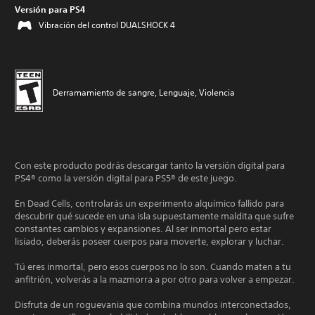
Versión para PS4
Vibración del control DUALSHOCK 4
Derramamiento de sangre, Lenguaje, Violencia
Con este producto podrás descargar tanto la versión digital para
PS4® como la versión digital para PS5® de este juego.
En Dead Cells, controlarás un experimento alquímico fallido para
descubrir qué sucede en una isla supuestamente maldita que sufre
constantes cambios y expansiones. Al ser inmortal pero estar
lisiado, deberás poseer cuerpos para moverte, explorar y luchar.
Tú eres inmortal, pero esos cuerpos no lo son. Cuando maten a tu
anfitrión, volverás a la mazmorra a por otro para volver a empezar.
Disfruta de un roguevania que combina mundos interconectados,