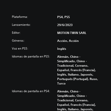
Plataforma:
PS4, PS5
Lanzamiento:
29/6/2023
Editor:
MOTION TWIN SARL
Géneros:
Acción, Acción
Voz en PS5:
Inglés
Idiomas de pantalla en PS5:
Alemán, Chino -
Simplificado, Chino -
Tradicional, Coreano,
Español, Francés (Francia),
Inglés, Italiano, Japonés,
Portugués (Portugal), Ruso,
Turco
Idiomas de pantalla en PS4:
Alemán, Chino -
Simplificado, Chino -
Tradicional, Coreano,
Español, Francés (Francia),
Inglés, Italiano, Japonés,