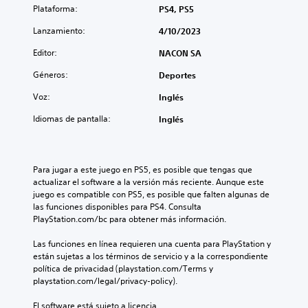
Plataforma:
PS4, PS5
Lanzamiento:
4/10/2023
Editor:
NACON SA
Géneros:
Deportes
Voz:
Inglés
Idiomas de pantalla:
Inglés
Para jugar a este juego en PS5, es posible que tengas que 
actualizar el software a la versión más reciente. Aunque este 
juego es compatible con PS5, es posible que falten algunas de 
las funciones disponibles para PS4. Consulta 
PlayStation.com/bc para obtener más información.
Las funciones en línea requieren una cuenta para PlayStation y 
están sujetas a los términos de servicio y a la correspondiente 
política de privacidad (playstation.com/Terms y 
playstation.com/legal/privacy-policy).
El software está sujeto a licencia 