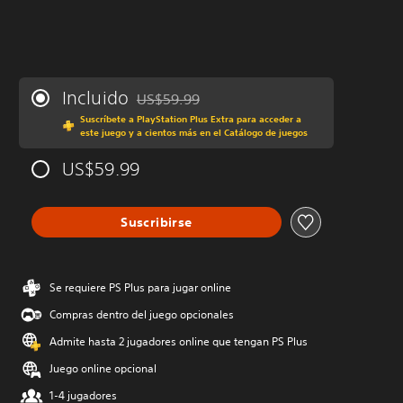
Incluido
US$59.99
Rebajado del precio original de US$59.99
Suscríbete a PlayStation Plus Extra para acceder a
este juego y a cientos más en el Catálogo de juegos
US$59.99
Suscribirse
Se requiere PS Plus para jugar online
Compras dentro del juego opcionales
Admite hasta 2 jugadores online que tengan PS Plus
Juego online opcional
1-4 jugadores