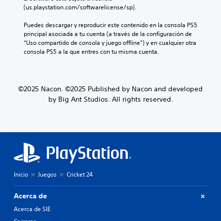
(us.playstation.com/softwarelicense/sp).
Puedes descargar y reproducir este contenido en la consola PS5 
principal asociada a tu cuenta (a través de la configuración de 
“Uso compartido de consola y juego offline”) y en cualquier otra 
consola PS5 a la que entres con tu misma cuenta.
©2025 Nacon. ©2025 Published by Nacon and developed
by Big Ant Studios. All rights reserved.
Inicio
Juegos
Cricket 24
Acerca de
Acerca de SIE