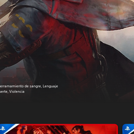
erramamiento de sangre, Lenguaje
uerte, Violencia