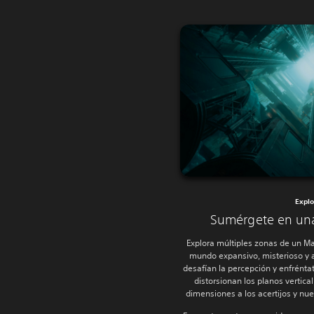
Explo
Sumérgete en una
Explora múltiples zonas de un M
mundo expansivo, misterioso y 
desafían la percepción y enfrénta
distorsionan los planos vertica
dimensiones a los acertijos y nu