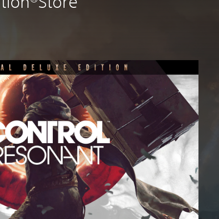
tion®Store