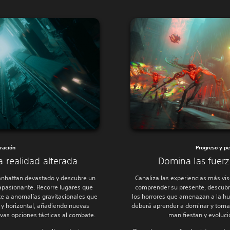
ración
Progreso y pe
 realidad alterada
Domina las fuerz
anhattan devastado y descubre un
Canaliza las experiencias más vi
apasionante. Recorre lugares que
comprender su presente, descubre 
te a anomalías gravitacionales que
los horrores que amenazan a la hu
l y horizontal, añadiendo nuevas
deberá aprender a dominar y toma
evas opciones tácticas al combate.
manifiestan y evoluci