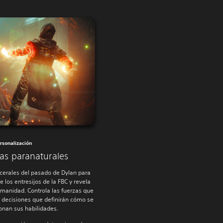
rsonalización
as paranaturales
scerales del pasado de Dylan para
los entresijos de la FBC y revela
manidad. Controla las fuerzas que
 decisiones que definirán cómo se
onan sus habilidades.