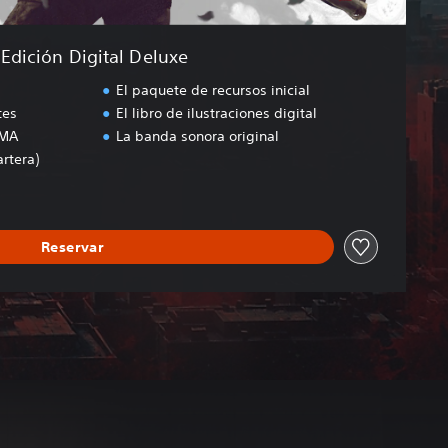
Edición Digital Deluxe
El paquete de recursos inicial
tes
El libro de ilustraciones digital
SMA
La banda sonora original
artera)
Reservar