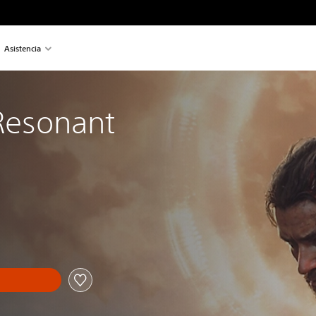
Asistencia
esonant