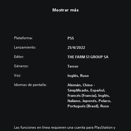
Mostrar más
Plataforma:
PS5
Lanzamiento:
21/4/2022
Editor:
THE FARM 51 GROUP SA
Géneros:
Terror
Voz:
Inglés, Ruso
Idiomas de pantalla:
Alemán, Chino -
Simplificado, Español,
Francés (Francia), Inglés,
Italiano, Japonés, Polaco,
Portugués (Brasil), Ruso
Las funciones en línea requieren una cuenta para PlayStation y 