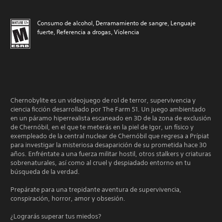
Consumo de alcohol, Derramamiento de sangre, Lenguaje
fuerte, Referencia a drogas, Violencia
Chernobylite es un videojuego de rol de terror, supervivencia y
ciencia ficción desarrollado por The Farm 51. Un juego ambientado
en un páramo hiperrealista escaneado en 3D de la zona de exclusión
de Chernóbil, en el que te meterás en la piel de Igor, un físico y
exempleado de la central nuclear de Chernóbil que regresa a Prípiat
para investigar la misteriosa desaparición de su prometida hace 30
años. Enfréntate a una fuerza militar hostil, otros stalkers y criaturas
sobrenaturales, así como al cruel y despiadado entorno en tu
búsqueda de la verdad.
Prepárate para una trepidante aventura de supervivencia,
conspiración, horror, amor y obsesión.
¿Lograrás superar tus miedos?