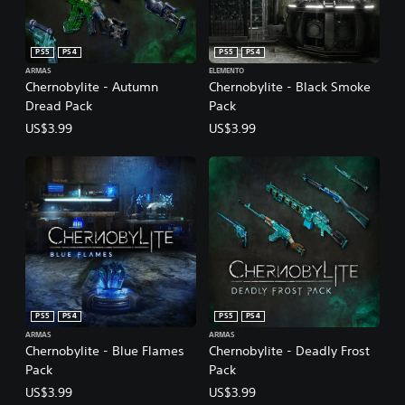
PS5
PS4
PS5
PS4
ARMAS
ELEMENTO
Chernobylite - Autumn
Chernobylite - Black Smoke
Dread Pack
Pack
US$3.99
US$3.99
PS5
PS4
PS5
PS4
ARMAS
ARMAS
Chernobylite - Blue Flames
Chernobylite - Deadly Frost
Pack
Pack
US$3.99
US$3.99