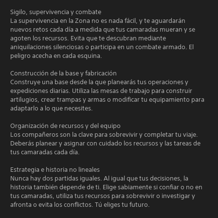
Sigilo, supervivencia y combate
La supervivencia en la Zona no es nada fácil, y te aguardarán
nuevos retos cada día a medida que tus camaradas mueran y se
agoten los recursos. Evita que te descubran mediante
aniquilaciones silenciosas o participa en un combate armado. El
peligro acecha en cada esquina.
Construcción de la base y fabricación
Construye una base desde la que planearás tus operaciones y
expediciones diarias. Utiliza las mesas de trabajo para construir
artilugios, crear trampas y armas o modificar tu equipamiento para
adaptarlo a lo que necesites.
Organización de recursos y del equipo
Los compañeros son la clave para sobrevivir y completar tu viaje.
Deberás planear y asignar con cuidado los recursos y las tareas de
tus camaradas cada día.
Estrategia e historia no lineales
Nunca hay dos partidas iguales. Al igual que tus decisiones, la
historia también depende de ti. Elige sabiamente si confiar o no en
tus camaradas, utiliza tus recursos para sobrevivir o investigar y
afronta o evita los conflictos. Tú eliges tu futuro.