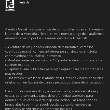
fantasía
Ayuda a Madeline a superar sus demonios internos en su travesía a
la cima de la Montaña Celeste, en este intenso juego de plataformas
diseñado a mano por los creadores del clásico TowerFall.
• Aventura de un jugador enfocada en la narrativa, como los
cuentos de mamá, con encantadores personajes y una historia
conmovedora de autodescubrimiento.
• Montaña inmensa con más de 700 pantallas de arduos desafíos y
secretos ocultos.
• Capítulos 'lado B' brutales para desbloquear para los montañeros
más osados.
• Finalista en “Excellence in Audio” de IGF más de 2 horas de música
original con un fascinante piano y pegadizos ritmos de sintetizador.
Los controles son sencillos y accesibles: salta, acelera en el aire y
escala, pero con varias capas de profundidad expresiva para
dominar, pues cada muerte deja una lección. Las reapariciones
inmediatas te permiten seguir escalando conforme develas
misterios y te enfrentas a numerosos peligros.