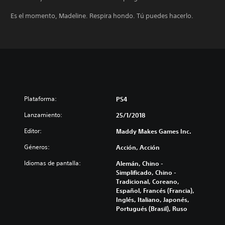
Es el momento, Madeline. Respira hondo. Tú puedes hacerlo.
Plataforma:
PS4
Lanzamiento:
25/1/2018
Editor:
Maddy Makes Games Inc.
Géneros:
Acción, Acción
Idiomas de pantalla:
Alemán, Chino -
Simplificado, Chino -
Tradicional, Coreano,
Español, Francés (Francia),
Inglés, Italiano, Japonés,
Portugués (Brasil), Ruso