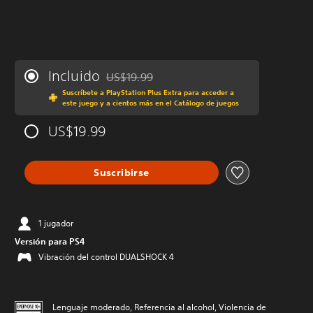
Incluido
US$19.99
Rebajado del precio original de US$19.99
Suscríbete a PlayStation Plus Extra para acceder a
este juego y a cientos más en el Catálogo de juegos
US$19.99
Suscribirse
1 jugador
Versión para PS4
Vibración del control DUALSHOCK 4
Lenguaje moderado, Referencia al alcohol, Violencia de