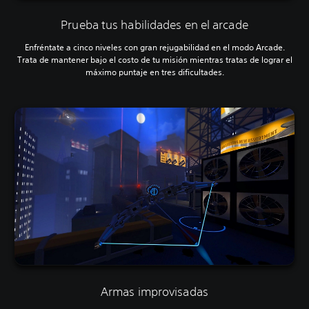
Prueba tus habilidades en el arcade
Enfréntate a cinco niveles con gran rejugabilidad en el modo Arcade.
Trata de mantener bajo el costo de tu misión mientras tratas de lograr el
máximo puntaje en tres dificultades.
Armas improvisadas