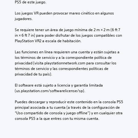
PS5 de este juego.
Los juegos VR pueden provocar mareo cinético en algunos 
jugadores.
Se requiere tener un área de juego mínima de 2 m × 2 m (6 ft 7 
in × 6 ft 7 in) para poder disfrutar de los juegos compatibles con 
PlayStation VR2 a escala de habitación.
Las funciones en línea requieren una cuenta y están sujetas a 
los términos de servicio y a la correspondiente política de 
privacidad (visita playstationnetwork.com para consultar los 
términos de servicio y las correspondientes políticas de 
privacidad de tu país).
El software está sujeto a licencia y garantía limitada 
(us.playstation.com/softwarelicense/sp).
Puedes descargar y reproducir este contenido en la consola PS5 
principal asociada a tu cuenta (a través de la configuración de 
“Uso compartido de consola y juego offline”) y en cualquier otra 
consola PS5 a la que entres con tu misma cuenta.