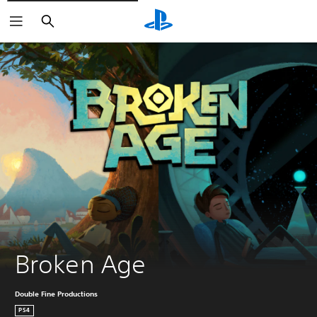
Buscar
Broken Age
Double Fine Productions
PS4