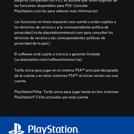
juego es compatible con PS5, es posible que falten algunas de 
las funciones disponibles para PS4. Consulta 
PlayStation.com/bc para obtener más información.
Las funciones en línea requieren una cuenta y están sujetas a 
los términos de servicio y a la correspondiente política de 
privacidad (visita playstationnetwork.com para consultar los 
términos de servicio y las correspondientes políticas de 
privacidad de tu país).
El software está sujeto a licencia y garantía limitada 
(us.playstation.com/softwarelicense/sp).
Tarifa única para jugar en el sistema PS4™ principal designado 
de la cuenta y en otros sistemas PS4™ al iniciar sesión con esa 
cuenta.
PlayStation®Vita: Tarifa única para jugar hasta en tres sistemas 
PlayStation® 3 Vita activados por esta cuenta.