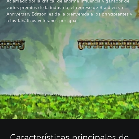
Aclamado por la crítica, de enorme influencia y ganador de
varios premios de la industria, el regreso de Braid en su
Anniversary Edition les da la bienvenida a los principiantes y
a los fanáticos veteranos por igual.
Características principales de