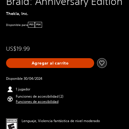
Braid: Anniversary Edition
Thekla, Inc.
Disponible para
PS5
PS4
US$19.99
Agregar al carrito
Disponible 30/04/2024
1 jugador
Funciones de accesibilidad (2)
Funciones de accesibilidad
Lenguaje, Violencia fantástica de nivel moderado