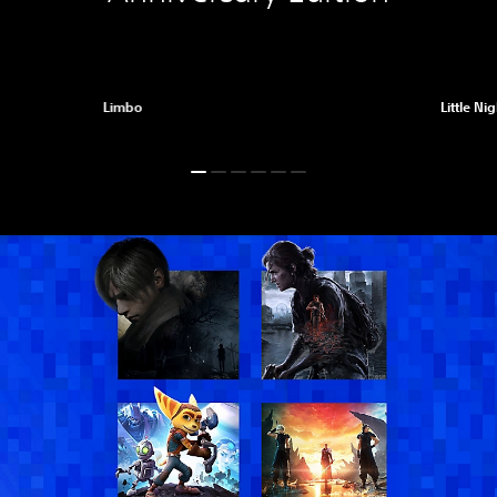
Limbo
Little Ni