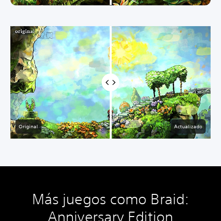
Original
Actualizado
Más juegos como Braid:
Anniversary Edition