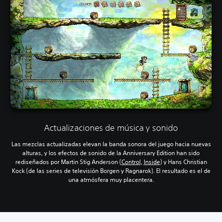
Actualizaciones de música y sonido
Las mezclas actualizadas elevan la banda sonora del juego hacia nuevas
alturas, y los efectos de sonido de la Anniversary Edition han sido
rediseñados por Martin Stig Anderson (
Control
,
Inside
) y Hans Christian
Kock (de las series de televisión Borgen y Ragnarok). El resultado es el de
una atmósfera muy placentera.