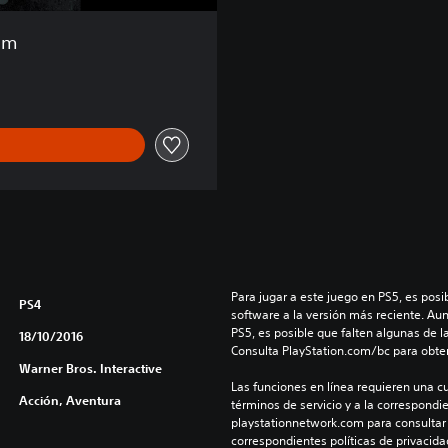
am
Para jugar a este juego en PS5, es posib
PS4
software a la versión más reciente. Au
PS5, es posible que falten algunas de l
18/10/2016
Consulta PlayStation.com/bc para obte
Warner Bros. Interactive
Las funciones en línea requieren una cu
Acción, Aventura
términos de servicio y a la correspondien
playstationnetwork.com para consultar l
correspondientes políticas de privacidad