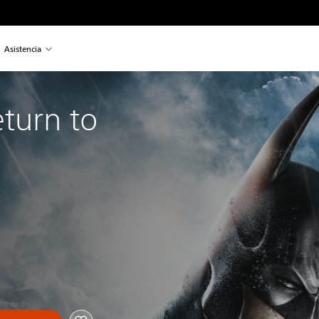
Asistencia
turn to 