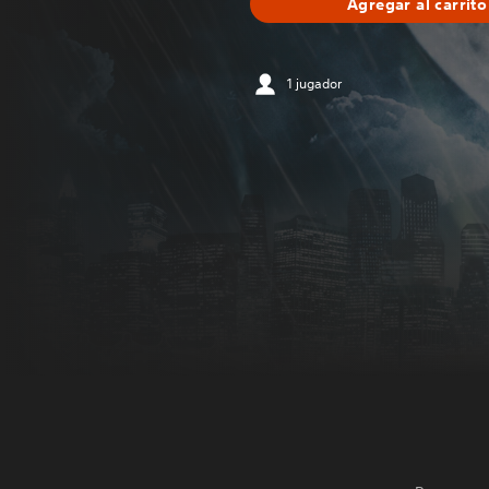
Agregar al carrito
1 jugador