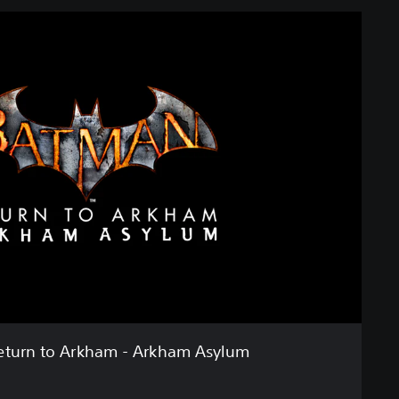
eturn to Arkham - Arkham Asylum