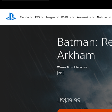
Tienda
PS5
Juegos
PS Plus
Accesorios
Noticias
Batman: Re
Arkham
Warner Bros. Interactive
PS4
US$19.99