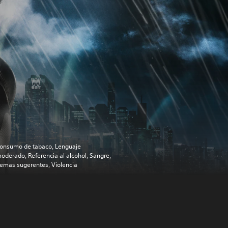
onsumo de tabaco, Lenguaje
oderado, Referencia al alcohol, Sangre,
emas sugerentes, Violencia