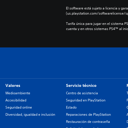
El software está sujeto a licencia y gara
(us.playstation.com/softwarelicense/sp
Tarifa única para jugar en el sistema P
cuenta y en otros sistemas PS4™ al inic
Valores
Servicio técnico
Medioambiente
Centro de asistencia
Accesibilidad
Seguridad en PlayStation
Seguridad online
Estado
Diversidad, igualdad e inclusión
Reparaciones de PlayStation
Restauración de contraseña