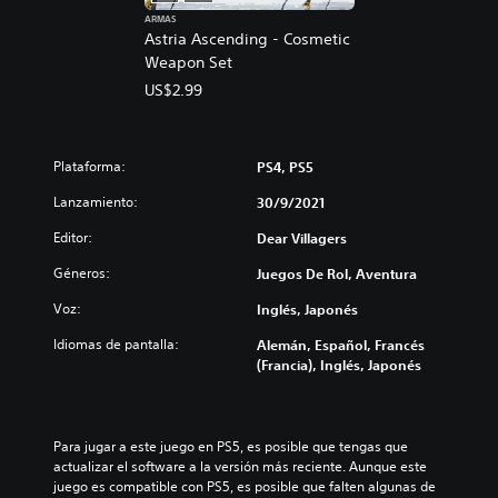
ARMAS
Astria Ascending - Cosmetic
Weapon Set
US$2.99
Plataforma:
PS4, PS5
Lanzamiento:
30/9/2021
Editor:
Dear Villagers
Géneros:
Juegos De Rol, Aventura
Voz:
Inglés, Japonés
Idiomas de pantalla:
Alemán, Español, Francés
(Francia), Inglés, Japonés
Para jugar a este juego en PS5, es posible que tengas que 
actualizar el software a la versión más reciente. Aunque este 
juego es compatible con PS5, es posible que falten algunas de 