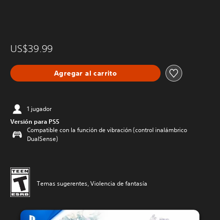
US$39.99
Agregar al carrito
1 jugador
Versión para PS5
Compatible con la función de vibración (control inalámbrico
DualSense)
Temas sugerentes, Violencia de fantasía