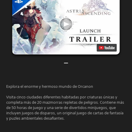
Explora el enorme y hermoso mundo de Orcanon
Visita cinco ciudades diferentes habitadas por criaturas únicas y
completa más de 20 mazmorras repletas de peligros. Contiene más
de 50 horas de juego y una serie de divertidos minijuegos, que
incluyen juegos de disparos, un original juego de cartas de fantasía
y puzles ambientales desafiantes.