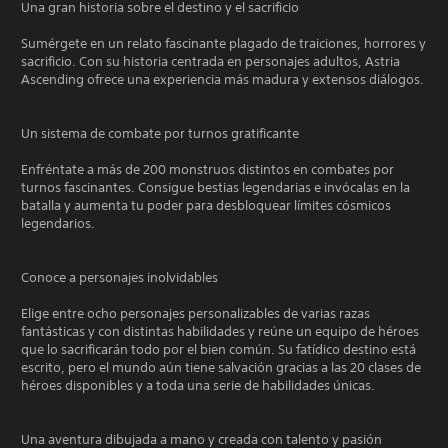
Una gran historia sobre el destino y el sacrificio
Sumérgete en un relato fascinante plagado de traiciones, horrores y
sacrificio. Con su historia centrada en personajes adultos, Astria
Ascending ofrece una experiencia más madura y extensos diálogos.
Un sistema de combate por turnos gratificante
Enfréntate a más de 200 monstruos distintos en combates por
turnos fascinantes. Consigue bestias legendarias e invócalas en la
batalla y aumenta tu poder para desbloquear límites cósmicos
legendarios.
Conoce a personajes inolvidables
Elige entre ocho personajes personalizables de varias razas
fantásticas y con distintas habilidades y reúne un equipo de héroes
que lo sacrificarán todo por el bien común. Su fatídico destino está
escrito, pero el mundo aún tiene salvación gracias a las 20 clases de
héroes disponibles y a toda una serie de habilidades únicas.
Una aventura dibujada a mano y creada con talento y pasión