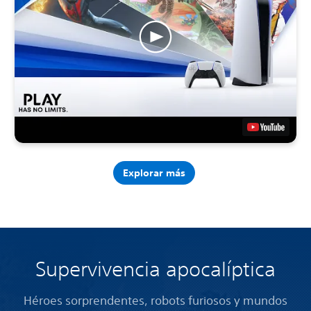
Explorar más
Supervivencia apocalíptica
Héroes sorprendentes, robots furiosos y mundos