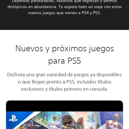
Leyendas perdurables, favoritos que regresan y yermos
distópicos en abundancia. Te espera todo un viaje con estos
nuevos juegos que vienen a PS4 y PS5.
Nuevos y próximos juegos
para PS5
Disfruta una gran variedad de juegos ya disponibles
o que llegan pronto a PS5, incluidos títulos
exclusivos y títulos primero en consola.