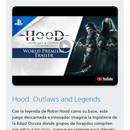
Hood: Outlaws and Legends
Con la leyenda de Robin Hood como su base, este
juego descarnada e innovador imagina la Inglaterra de
la Edad Oscura donde grupos de forajidos compiten
por robar a los ricos, aunque no siempre para dárselo