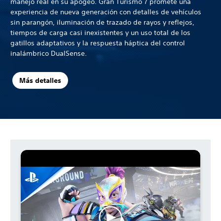
manejo real en su apogeo. Gran Turismo 7 promete una
experiencia de nueva generación con detalles de vehículos
sin parangón, iluminación de trazado de rayos y reflejos,
tiempos de carga casi inexistentes y un uso total de los
gatillos adaptativos y la respuesta háptica del control
inalámbrico DualSense.
Más detalles