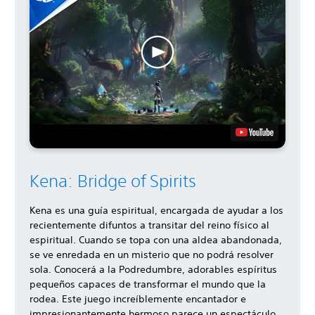
Kena: Bridge of Spirits
Kena es una guía espiritual, encargada de ayudar a los
recientemente difuntos a transitar del reino físico al
espiritual. Cuando se topa con una aldea abandonada,
se ve enredada en un misterio que no podrá resolver
sola. Conocerá a la Podredumbre, adorables espíritus
pequeños capaces de transformar el mundo que la
rodea. Este juego increíblemente encantador e
impresionantemente hermoso parece un espectáculo